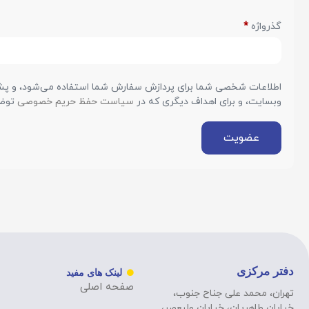
گذرواژه
*
اطلاعات شخصی شما برای پردازش سفارش شما استفاده می‌شود، و پشتی
وبسایت، و برای اهداف دیگری که در
سیاست حفظ حریم خصوصی
توضی
عضویت
دفتر مرکزی
لینک های مفید
صفحه اصلی
تهران، محمد علی جناح جنوب،
خیابان طاهریان، خیابان ولیعصر،