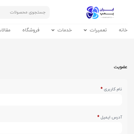
خانه
تعمیرات
خدمات
فروشگاه
مقالا
عضویت
نام کاربری
*
آدرس ایمیل
*