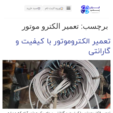
ورود/ثبت نام
سبد خرید
برچسب:
تعمیر الکترو موتور
تعمیر الکتروموتور با کیفیت و
گارانتی