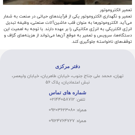
تعمیر الکتروموتور
تعمیر و نگهداری الکتروموتور یکی از فرآیندهای حیاتی در صنعت به شمار
می‌آید. الکتروموتورها به عنوان قلب ماشین‌آلات صنعتی، وظیفه تبدیل
انرژی الکتریکی به انرژی مکانیکی را بر عهده دارند. با توجه به اهمیت این
دستگاه‌ها، سرویس و تعمیر به موقع آن‌ها می‌تواند از هزینه‌های گزاف و
توقف‌های ناخواسته جلوگیری کند.
دفتر مرکزی
تهران، محمد علی جناح جنوب، خیابان طاهریان، خیابان ولیعصر،
نبش اعتمادیان، پلاک 56
شماره های تماس
تلفن: 02144058712
همراه: 09203623080
همراه: 09124764727