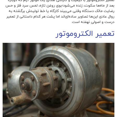
تعمیر الکتروموتور با کیفیت و گارانتی صدای یک موتور آرام که دوباره
بعد از ماه‌ها سکوت، زنده می‌شود؛بوی روغن تازه، لمس سرد فلز و حس
رضایت مالک دستگاه وقتی می‌بیند کارگاه یا خط تولیدش برگشته به
روال عادی این‌ها تصاویر ساده‌ای‌اند اما پشت هر کدام داستانی از تعمیر
درست و اصولی نهفته است.
تعمیر الکتروموتور