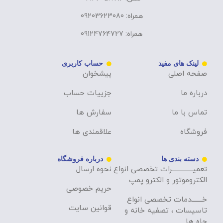
همراه: 09203623080
همراه: 09124764727
لینک های مفید
حساب کاربری
صفحه اصلی
پیشخوان
درباره ما
جزییات حساب
تماس با ما
سفارش ها
فروشگاه
علاقمندی ها
دسته بندی ها
درباره فروشگاه
تعمیــــــــــــــرات تخصصی انواع
نحوه ارسال
الکتروموتور و الکترو پمپ
حریم خصوصی
خـــــــدمات تخصصی انواع
قوانین سایت
تاسیسات ، تصفیه خانه و
چاه ها