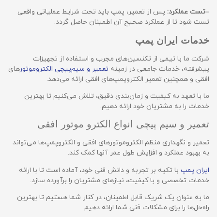
–
تست عملکرد:
پس از تعمیر، پمپ باید تحت شرایط عملیاتی واقعی
تست شود تا از عملکرد صحیح آن اطمینان حاصل گردد.
خدمات ایران پمپ
شرکت ما با تیمی از تکنسین‌های مجرب و استفاده از تجهیزات
پیشرفته، خدمات جامعی در زمینه
تعمیر و سیم‌پیچی الکتروموتور
های
افقی و همچنین تعمیر الکتروپمپ‌های افقی ارائه می‌دهد.
ما با تعهد به کیفیت و زمان‌بندی دقیق، تلاش می‌کنیم تا بهترین
خدمات را به مشتریان خود ارائه دهیم.
تعمیر و سیم پیچی انواع الکترو موتور افقی
تعمیر و نگهداری منظم الکتروموتورهای افقی و الکتروپمپ‌ها می‌تواند
به بهبود عملکرد و افزایش طول عمر آنها کمک کند.
ایران پمپ
با تکیه بر تجربه و دانش فنی خود، آماده است تا با ارائه
خدمات تخصصی و با کیفیت، نیازهای مشتریان را برآورده سازد.
ما به عنوان یک شریک قابل اطمینان، در کنار شما هستیم تا بهترین
راه‌حل‌ها را برای مشکلات فنی شما ارائه دهیم.