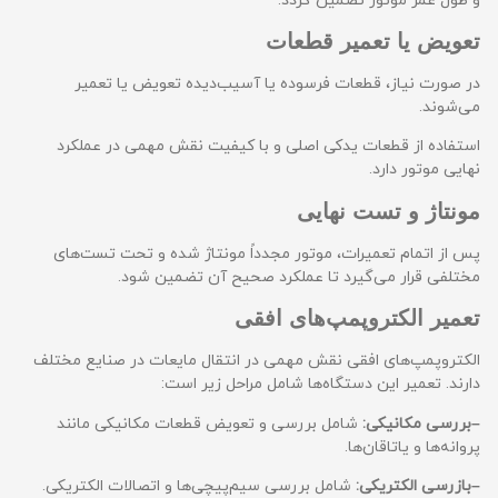
و طول عمر موتور تضمین گردد.
تعویض یا تعمیر قطعات
در صورت نیاز، قطعات فرسوده یا آسیب‌دیده تعویض یا تعمیر
می‌شوند.
استفاده از قطعات یدکی اصلی و با کیفیت نقش مهمی در عملکرد
نهایی موتور دارد.
مونتاژ و تست نهایی
پس از اتمام تعمیرات، موتور مجدداً مونتاژ شده و تحت تست‌های
مختلفی قرار می‌گیرد تا عملکرد صحیح آن تضمین شود.
تعمیر الکتروپمپ‌های افقی
الکتروپمپ‌های افقی نقش مهمی در انتقال مایعات در صنایع مختلف
دارند. تعمیر این دستگاه‌ها شامل مراحل زیر است:
–
بررسی مکانیکی:
شامل بررسی و تعویض قطعات مکانیکی مانند
پروانه‌ها و یاتاقان‌ها.
–
بازرسی الکتریکی:
شامل بررسی سیم‌پیچی‌ها و اتصالات الکتریکی.