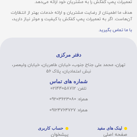
تعمیرات پمپ کفکش را به مشتریان خود ارائه می‌دهد.
هدف ما اطمینان از رضایت مشتریان و ارائه خدمات بهتر از انتظارات
آن‌هاست. اگر به تعمیرات پمپ کفکش با کیفیت و موثر نیاز دارید،
با ما تماس بگیرید
.
دفتر مرکزی
تهران، محمد علی جناح جنوب، خیابان طاهریان، خیابان ولیعصر،
نبش اعتمادیان، پلاک 56
شماره های تماس
تلفن: 02144058712
همراه: 09203623080
همراه: 09124764727
لینک های مفید
حساب کاربری
صفحه اصلی
پیشخوان