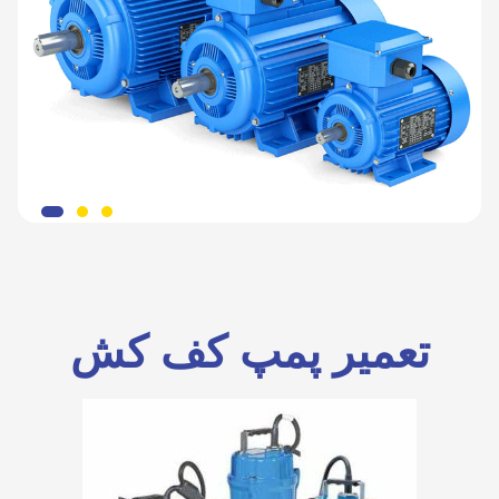
تعمیر پمپ کف کش