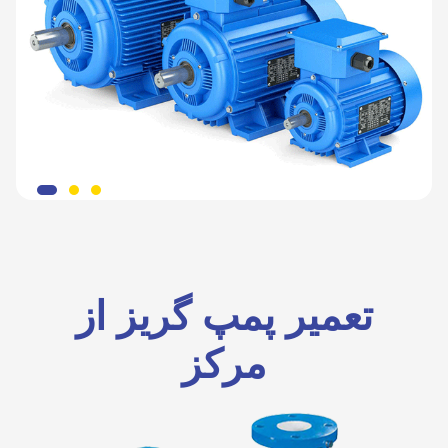
تعمیر پمپ گریز از
مرکز