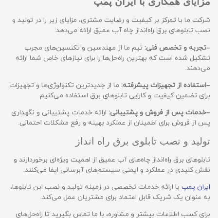
مزایای همکاری با ایران پمپ
شرکت ما با تمرکز بر کیفیت و رضایت مشتری، مزایای زیر را در تولید و
نصب تابلوهای برق راه‌انداز چاه آب عمیق ارائه می‌دهد:
–
تجربه و تخصص فنی:
تیم ما از مهندسین و تکنسین‌های مجرب
تشکیل شده است که بهترین راه‌حل‌ها را برای نیازهای خاص شما ارائه
می‌دهند.
–
استفاده از تجهیزات پیشرفته:
ما از جدیدترین تکنولوژی‌ها و تجهیزات
برای تضمین کیفیت و کارایی تابلوهای برق استفاده می‌کنیم.
–
خدمات پس از فروش و پشتیبانی:
ارائه خدمات پشتیبانی و نگهداری
پس از فروش برای اطمینان از عملکرد بهینه و رفع مشکلات احتمالی.
تولید و نصب تابلوی برق راه انداز
تابلوهای برق راه‌انداز چاه‌های آب عمیق از اهمیت ویژه‌ای برخوردارند و
نقش کلیدی در عملکرد و ایمنی سیستم‌های آبرسانی ایفا می‌کنند.
ایران پمپ
با ارائه خدمات تخصصی در زمینه تولید و نصب این تابلوها،
به عنوان یک شریک قابل اعتماد برای مشتریان عمل می‌کند.
برای کسب اطلاعات بیشتر و مشاوره، با ما تماس بگیرید تا راه‌حل‌های