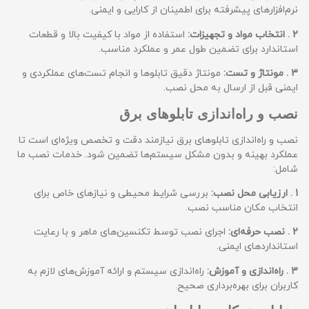
نرم‌افزارهای پیشرفته برای اطمینان از کارایی و ایمنی.
2
. انتخاب مواد و تجهیزات:
استفاده از مواد با کیفیت بالا و قطعات
استاندارد برای تضمین طول عمر و عملکرد مناسب.
3
. مونتاژ و تست:
مونتاژ دقیق تابلوها و انجام تست‌های عملکردی و
ایمنی قبل از ارسال به محل نصب.
نصب و راه‌اندازی تابلوهای برق
نصب و راه‌اندازی تابلوهای برق نیازمند دقت و تخصص ویژه‌ای است تا
عملکرد بهینه و بدون مشکل سیستم‌ها تضمین شود. خدمات نصب ما
شامل:
1
. ارزیابی محل نصب:
بررسی شرایط محیطی و نیازهای خاص برای
انتخاب مکان مناسب نصب.
2
. نصب حرفه‌ای:
اجرای نصب توسط تکنسین‌های ماهر و با رعایت
استانداردهای ایمنی.
3
. راه‌اندازی و آموزش:
راه‌اندازی سیستم و ارائه آموزش‌های لازم به
کاربران برای بهره‌برداری صحیح.