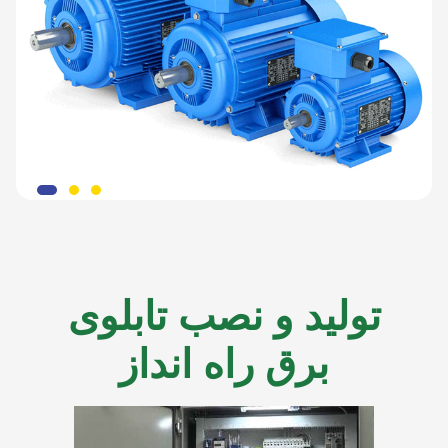
تولید و نصب تابلوی
برق راه انداز