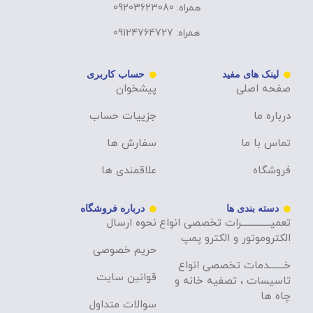
همراه: 09203623080
همراه: 09124764727
لینک های مفید
حساب کاربری
صفحه اصلی
پیشخوان
درباره ما
جزییات حساب
تماس با ما
سفارش ها
فروشگاه
علاقمندی ها
دسته بندی ها
درباره فروشگاه
تعمیــــــــــــــرات تخصصی انواع
نحوه ارسال
الکتروموتور و الکترو پمپ
حریم خصوصی
خـــــــدمات تخصصی انواع
قوانین سایت
تاسیسات ، تصفیه خانه و
چاه ها
سوالات متداول