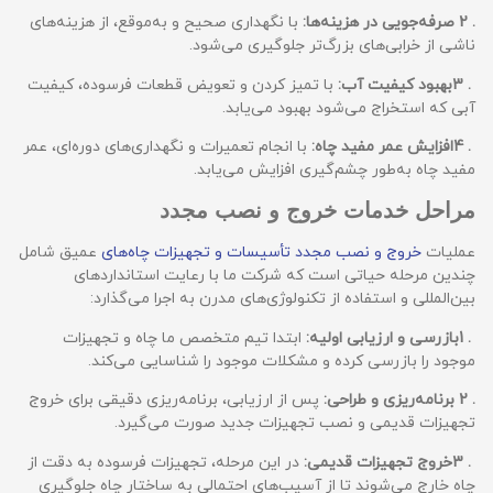
. 2
صرفه‌جویی در هزینه‌ها:
با نگهداری صحیح و به‌موقع، از هزینه‌های
ناشی از خرابی‌های بزرگ‌تر جلوگیری می‌شود.
. 3
بهبود کیفیت آب:
با تمیز کردن و تعویض قطعات فرسوده، کیفیت
آبی که استخراج می‌شود بهبود می‌یابد.
. 4
افزایش عمر مفید چاه:
با انجام تعمیرات و نگهداری‌های دوره‌ای، عمر
مفید چاه به‌طور چشم‌گیری افزایش می‌یابد.
مراحل خدمات خروج و نصب مجدد
عملیات
خروج و نصب مجدد تأسیسات و تجهیزات چاه‌های
عمیق شامل
چندین مرحله حیاتی است که شرکت ما با رعایت استانداردهای
بین‌المللی و استفاده از تکنولوژی‌های مدرن به اجرا می‌گذارد:
. 1
بازرسی و ارزیابی اولیه:
ابتدا تیم متخصص ما چاه و تجهیزات
موجود را بازرسی کرده و مشکلات موجود را شناسایی می‌کند.
. 2
برنامه‌ریزی و طراحی:
پس از ارزیابی، برنامه‌ریزی دقیقی برای خروج
تجهیزات قدیمی و نصب تجهیزات جدید صورت می‌گیرد.
. 3
خروج تجهیزات قدیمی:
در این مرحله، تجهیزات فرسوده به دقت از
چاه خارج می‌شوند تا از آسیب‌های احتمالی به ساختار چاه جلوگیری