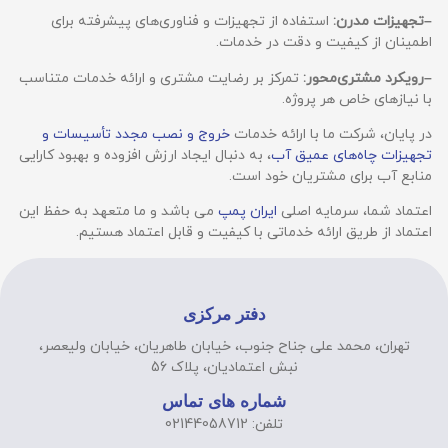
–
تجهیزات مدرن:
استفاده از تجهیزات و فناوری‌های پیشرفته برای
اطمینان از کیفیت و دقت در خدمات.
–
رویکرد مشتری‌محور:
تمرکز بر رضایت مشتری و ارائه خدمات متناسب
با نیازهای خاص هر پروژه.
در پایان، شرکت ما با ارائه خدمات
خروج و نصب مجدد تأسیسات و
تجهیزات چاه‌های عمیق آب
، به دنبال ایجاد ارزش افزوده و بهبود کارایی
منابع آب برای مشتریان خود است.
اعتماد شما، سرمایه اصلی
ایران پمپ
می باشد و ما متعهد به حفظ این
اعتماد از طریق ارائه خدماتی با کیفیت و قابل اعتماد هستیم.
دفتر مرکزی
تهران، محمد علی جناح جنوب، خیابان طاهریان، خیابان ولیعصر،
نبش اعتمادیان، پلاک 56
شماره های تماس
تلفن: 02144058712