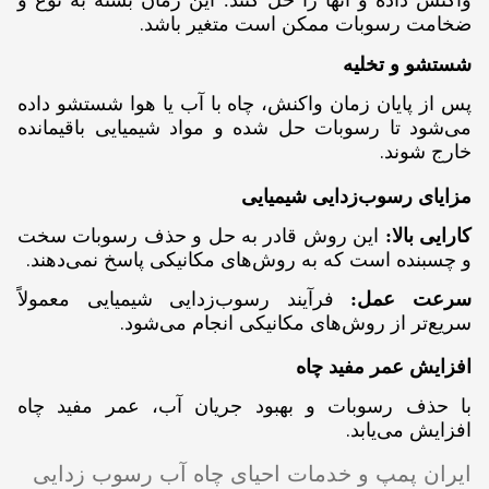
واکنش داده و آنها را حل کنند. این زمان بسته به نوع و
.
ضخامت رسوبات ممکن است متغیر باشد
شستشو و تخلیه
پس از پایان زمان واکنش، چاه با آب یا هوا شستشو داده
می‌شود تا رسوبات حل شده و مواد شیمیایی باقیمانده
.
خارج شوند
مزایای رسوب‌زدایی شیمیایی
کارایی بالا:
این روش قادر به حل و حذف رسوبات سخت
.
و چسبنده است که به روش‌های مکانیکی پاسخ نمی‌دهند
سرعت عمل:
فرآیند رسوب‌زدایی شیمیایی معمولاً
.
سریع‌تر از روش‌های مکانیکی انجام می‌شود
افزایش عمر مفید چاه
با حذف رسوبات و بهبود جریان آب، عمر مفید چاه
.
افزایش می‌یابد
ایران پمپ و خدمات احیای چاه آب رسوب زدایی