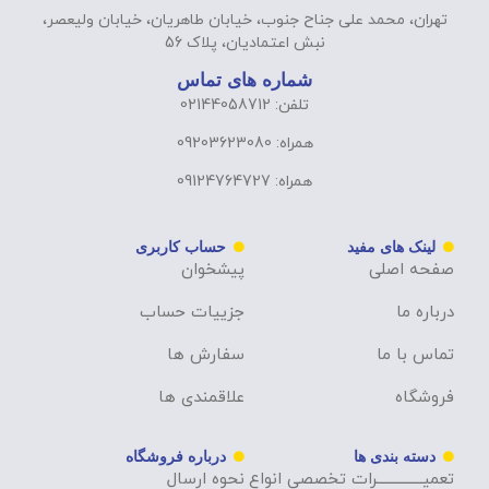
تهران، محمد علی جناح جنوب، خیابان طاهریان، خیابان ولیعصر،
نبش اعتمادیان، پلاک 56
شماره های تماس
تلفن: 02144058712
همراه: 09203623080
همراه: 09124764727
لینک های مفید
حساب کاربری
صفحه اصلی
پیشخوان
درباره ما
جزییات حساب
تماس با ما
سفارش ها
فروشگاه
علاقمندی ها
دسته بندی ها
درباره فروشگاه
تعمیــــــــــــــرات تخصصی انواع
نحوه ارسال