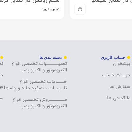
ار شناور سیمکو
سیم روکش دار شناور کرما
تماس بگیرید
حساب کاربری
دسته بندی ها
پیشخوان
تعمیــــــــــــــرات تخصصی انواع
نح
الکتروموتور و الکترو پمپ
جزییات حساب
حر
خـــــــدمات تخصصی انواع
سفارش ها
قو
تاسیسات ، تصفیه خانه و چاه ها
علاقمندی ها
سو
فـــــــــــــــــروش تخصصی انواع
الکتروموتور و الکترو پمپ