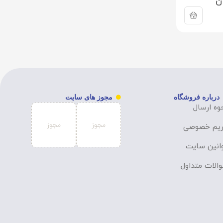
ن
درباره فروشگاه
مجوز های سایت
وه ارسال
یم خصوصی
انین سایت
الات متداول