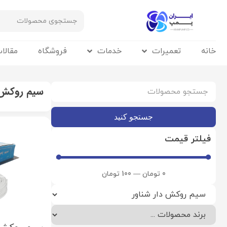
خانه
تعمیرات
خدمات
فروشگاه
مقالا
سیم روکش د
جستجو کنید
فیلتر قیمت
0
تومان
—
100
تومان