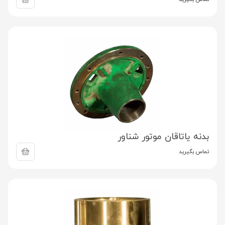
بدنه یاتاقان موتور شناور
تماس بگیرید