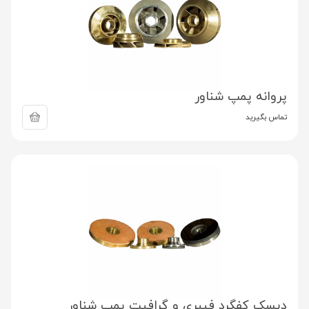
پروانه پمپ شناور
تماس بگیرید
دیسک کفگرد فیبری و گرافیت پمپ شناور