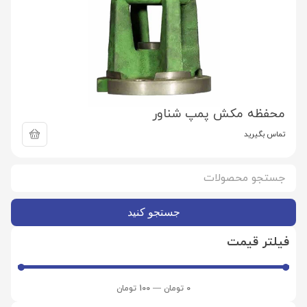
محفظه مکش پمپ شناور
تماس بگیرید
جستجو کنید
فیلتر قیمت
0
تومان
—
100
تومان