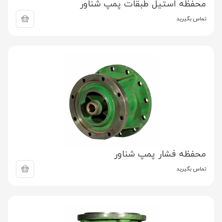
محفظه استیل طبقات پمپ شناور
تماس بگیرید
محفظه فشار پمپ شناور
تماس بگیرید