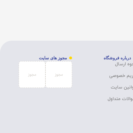
درباره فروشگاه
مجوز های سایت
وه ارسال
یم خصوصی
انین سایت
الات متداول