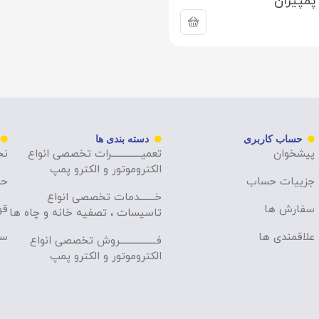
پمپیران
حساب کاربری
دسته بندی ها
پیشخوان
تعمیــــــــــــــرات تخصصی انواع
نح
الکتروموتور و الکترو پمپ
جزییات حساب
حر
خـــــــدمات تخصصی انواع
سفارش ها
قو
تاسیسات ، تصفیه خانه و چاه ها
علاقمندی ها
سو
فـــــــــــــــــروش تخصصی انواع
الکتروموتور و الکترو پمپ