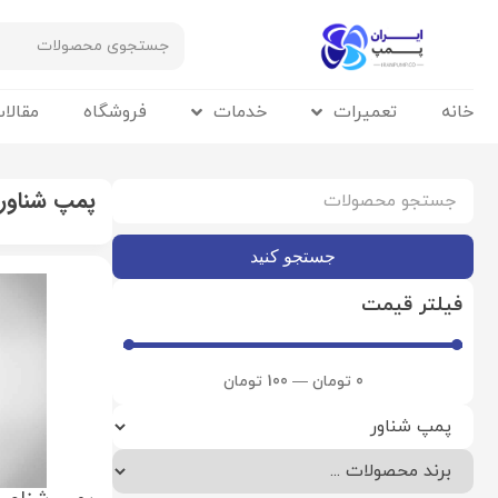
خانه
تعمیرات
خدمات
فروشگاه
مقالا
پمپ شناور
جستجو کنید
فیلتر قیمت
0
تومان
—
100
تومان