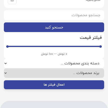
جستجو کنید
فیلتر قیمت
0
تومان
—
100
تومان
اعمال فیلتر ها