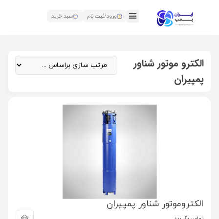
ورود/ثبت نام
سبد خرید
الکترو موتور شناور
پمپیران
الکتروموتور شناور پمپیران
تماس بگیرید