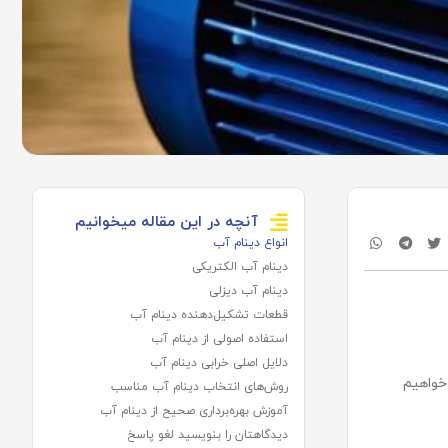
آنچه در این مقاله میخوانیم
انواع دینام آب
دینام آب الکتریکی
دینام آب دیزلی
قطعات تشکیل‌دهنده دینام آب
استفاده اصولی از دینام آب
دلایل اصلی خرابی دینام آب
 خواهیم
روش‌های انتخاب دینام آب مناسب
آموزش بهره‌برداری صحیح از دینام آب
دیدگاهتان را بنویسید لغو پاسخ