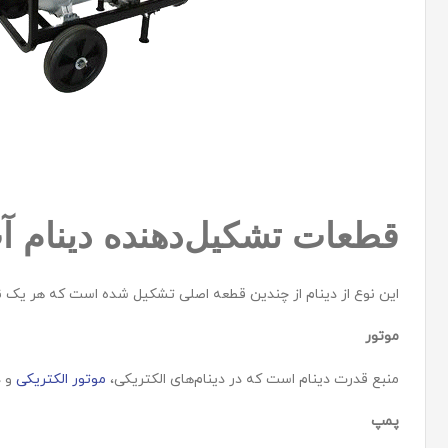
قطعات تشکیل‌دهنده دینام آ
این نوع از دینام از چندین قطعه اصلی تشکیل شده است که هر یک ن
موتور
منبع قدرت دینام است که در دینام‌های الکتریکی،
موتور الکتریکی
و د
پمپ