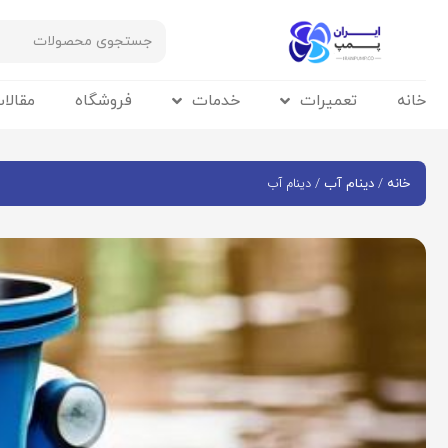
خانه
تعمیرات
خدمات
فروشگاه
مقالا
/
/ دینام آب
خانه
دینام آب