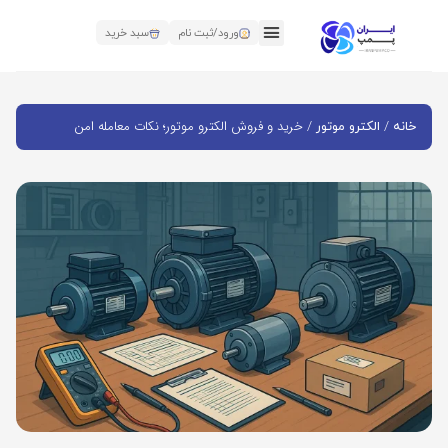
ورود/ثبت نام
سبد خرید
/
/ خرید و فروش الکترو موتور؛ نکات معامله امن
خانه
الکترو موتور