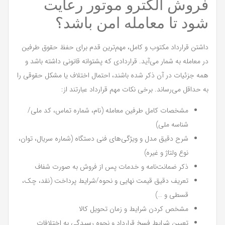
فروش الکترو موتور رعایت
شود تا معامله امن باشد؟
داشتن قرارداد مکتوب و کامل، مهم‌ترین قدم برای حفظ حقوق طرفین
در معامله به شمار می‌آید. قراردادی که پشتوانه قانونی داشته باشد و
همه جزئیات در آن ذکر شده باشند، احتمال اختلاف یا مشکل حقوقی را
به حداقل می‌رساند. برخی نکات مهم قرارداد عبارتند از:
مشخصات کامل طرفین معامله (نام، شماره تماس، کد ملی/
شناسه ملی)
شرح دقیق مدل و ویژگی‌های فنی دستگاه (شماره سریال، توان،
نوع ولتاژ و غیره)
ذکر ضمانت‌نامه و خدمات پس از فروش به صورت شفاف
تعریف دقیق قیمت نهایی و نحوه/شرایط پرداخت (نقد، چک،
قسطی و …)
مشخص کردن شرایط و زمان تحویل کالا
تعیین شرایط فسخ قرارداد و نحوه رسیدگی به اختلافات