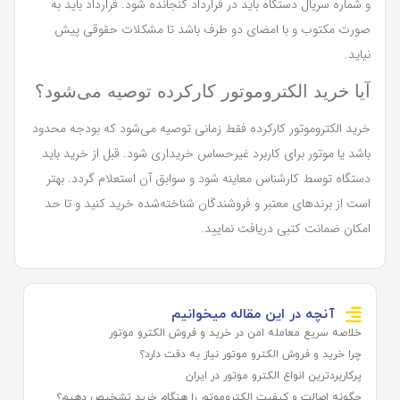
و شماره سریال دستگاه باید در قرارداد گنجانده شود. قرارداد باید به
صورت مکتوب و با امضای دو طرف باشد تا مشکلات حقوقی پیش
نیاید.
آیا خرید الکتروموتور کارکرده توصیه می‌شود؟
خرید الکتروموتور کارکرده فقط زمانی توصیه می‌شود که بودجه محدود
باشد یا موتور برای کاربرد غیرحساس خریداری شود. قبل از خرید باید
دستگاه توسط کارشناس معاینه شود و سوابق آن استعلام گردد. بهتر
است از برندهای معتبر و فروشندگان شناخته‌شده خرید کنید و تا حد
امکان ضمانت کتبی دریافت نمایید.
آنچه در این مقاله میخوانیم
خلاصه سریع معامله امن در خرید و فروش الکترو موتور
چرا خرید و فروش الکترو موتور نیاز به دقت دارد؟
پرکاربردترین انواع الکترو موتور در ایران
چگونه اصالت و کیفیت الکتروموتور را هنگام خرید تشخیص دهیم؟