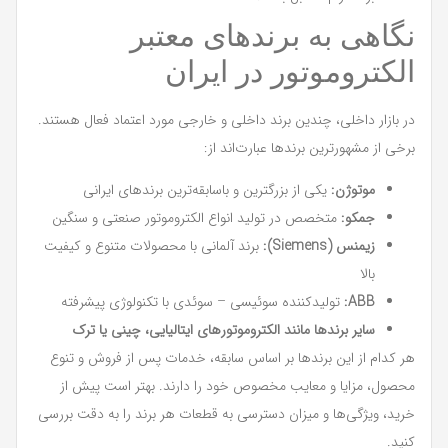
نگاهی به برندهای معتبر
الکتروموتور در ایران
در بازار داخلی، چندین برند داخلی و خارجی مورد اعتماد فعال هستند.
برخی از مشهورترین برندها عبارت‌اند از:
موتوژن:
یکی از بزرگترین و باسابقه‌ترین برندهای ایرانی
جمکو:
متخصص در تولید انواع الکتروموتور صنعتی و سنگین
زیمنس (Siemens):
برند آلمانی با محصولات متنوع و کیفیت
بالا
ABB:
تولیدکننده سوئیسی – سوئدی با تکنولوژی پیشرفته
سایر برندها مانند الکتروموتورهای ایتالیایی، چینی یا ترک
هر کدام از این برندها بر اساس سابقه، خدمات پس از فروش و تنوع
محصول، مزایا و معایب مخصوص خود را دارند. بهتر است پیش از
خرید، ویژگی‌ها و میزان دسترسی به قطعات هر برند را به دقت بررسی
کنید.