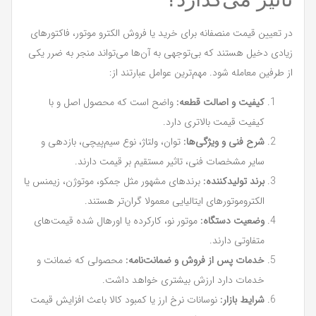
در تعیین قیمت منصفانه برای خرید یا فروش الکترو موتور، فاکتورهای
زیادی دخیل هستند که بی‌توجهی به آن‌ها می‌تواند منجر به ضرر یکی
از طرفین معامله شود. مهم‌ترین عوامل عبارتند از:
کیفیت و اصالت قطعه:
واضح است که محصول اصل و با
کیفیت قیمت بالاتری دارد.
شرح فنی و ویژگی‌ها:
توان، ولتاژ، نوع سیم‌پیچی، بازدهی و
سایر مشخصات فنی، تاثیر مستقیم بر قیمت دارند.
برند تولیدکننده:
برندهای مشهور مثل جمکو، موتوژن، زیمنس یا
الکتروموتورهای ایتالیایی معمولا گران‌تر هستند.
وضعیت دستگاه:
موتور نو، کارکرده یا اورهال شده قیمت‌های
متفاوتی دارند.
خدمات پس از فروش و ضمانت‌نامه:
محصولی که ضمانت و
خدمات دارد ارزش بیشتری خواهد داشت.
شرایط بازار:
نوسانات نرخ ارز یا کمبود کالا باعث افزایش قیمت