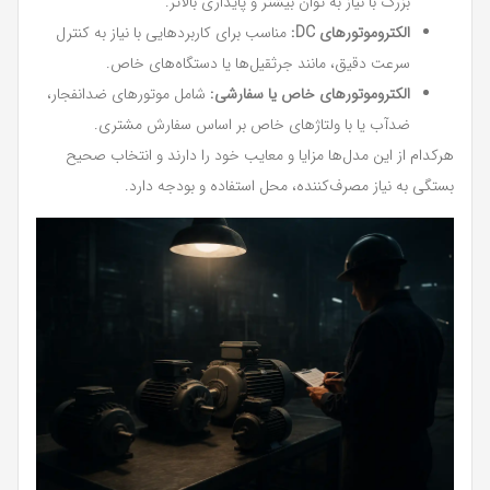
بزرگ با نیاز به توان بیشتر و پایداری بالاتر.
الکتروموتورهای DC:
مناسب برای کاربردهایی با نیاز به کنترل
سرعت دقیق، مانند جرثقیل‌ها یا دستگاه‌های خاص.
الکتروموتورهای خاص یا سفارشی:
شامل موتورهای ضدانفجار،
ضدآب یا با ولتاژهای خاص بر اساس سفارش مشتری.
هرکدام از این مدل‌ها مزایا و معایب خود را دارند و انتخاب صحیح
بستگی به نیاز مصرف‌کننده، محل استفاده و بودجه دارد.