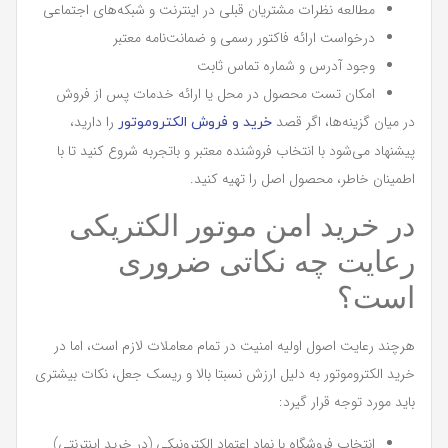
مطالعه نظرات مشتریان قبلی در اینترنت و شبکه‌های اجتماعی
درخواست ارائه فاکتور رسمی و ضمانت‌نامه معتبر
وجود آدرس و شماره تماس ثابت
امکان تست محصول در محل یا ارائه خدمات پس از فروش
در میان گزینه‌ها، اگر قصد
را دارید،
خرید و فروش الکتروموتور
پیشنهاد می‌شود با انتخاب فروشنده معتبر و باتجربه شروع کنید تا با
اطمینان خاطر، محصول اصل را تهیه کنید.
در خرید امن موتور الکتریکی
رعایت چه نکاتی ضروری
است؟
هرچند رعایت اصول اولیه امنیت در تمام معاملات لازم است، اما در
خرید الکتروموتور به دلیل ارزش نسبتا بالا و ریسک جعل، نکات بیشتری
باید مورد توجه قرار گیرد:
انتخاب فروشگاه با نماد اعتماد الکترونیکی (در خرید اینترنتی)