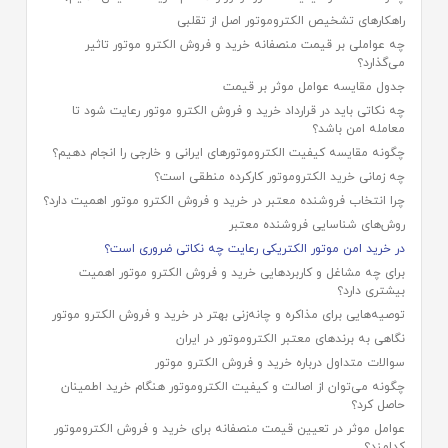
راهکارهای تشخیص الکتروموتور اصل از تقلبی
چه عواملی بر قیمت منصفانه خرید و فروش الکترو موتور تاثیر
می‌گذارد؟
جدول مقایسه عوامل موثر بر قیمت
چه نکاتی باید در قرارداد خرید و فروش الکترو موتور رعایت شود تا
معامله امن باشد؟
چگونه مقایسه کیفیت الکتروموتورهای ایرانی و خارجی را انجام دهیم؟
چه زمانی خرید الکتروموتور کارکرده منطقی است؟
چرا انتخاب فروشنده معتبر در خرید و فروش الکترو موتور اهمیت دارد؟
روش‌های شناسایی فروشنده معتبر
در خرید امن موتور الکتریکی رعایت چه نکاتی ضروری است؟
برای چه مشاغل و کاربردهایی خرید و فروش الکترو موتور اهمیت
بیشتری دارد؟
توصیه‌هایی برای مذاکره و چانه‌زنی بهتر در خرید و فروش الکترو موتور
نگاهی به برندهای معتبر الکتروموتور در ایران
سوالات متداول درباره خرید و فروش الکترو موتور
چگونه می‌توان از اصالت و کیفیت الکتروموتور هنگام خرید اطمینان
حاصل کرد؟
عوامل موثر در تعیین قیمت منصفانه برای خرید و فروش الکتروموتور
کدامند؟