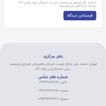
ذخیره نام، ایمیل و وبسایت من در مرورگر برای زمانی که
دوباره دیدگاهی می‌نویسم.
دفتر مرکزی
تهران، محمد علی جناح جنوب، خیابان طاهریان، خیابان ولیعصر،
نبش اعتمادیان، پلاک 56
شماره های تماس
تلفن: 02144058712
همراه: 09203623080
همراه: 09124764727