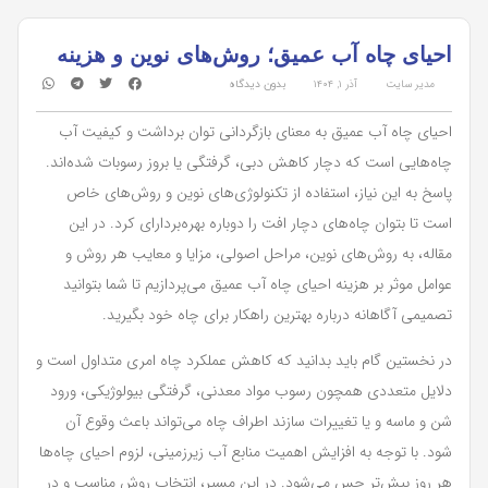
احیای چاه آب عمیق؛ روش‌های نوین و هزینه
مدیر سایت
آذر ۱, ۱۴۰۴
بدون دیدگاه
احیای چاه آب عمیق به معنای بازگردانی توان برداشت و کیفیت آب
چاه‌هایی است که دچار کاهش دبی، گرفتگی یا بروز رسوبات شده‌اند.
پاسخ به این نیاز، استفاده از تکنولوژی‌های نوین و روش‌های خاص
است تا بتوان چاه‌های دچار افت را دوباره بهره‌بردارای کرد. در این
مقاله، به روش‌های نوین، مراحل اصولی، مزایا و معایب هر روش و
عوامل موثر بر هزینه احیای چاه آب عمیق می‌پردازیم تا شما بتوانید
تصمیمی آگاهانه درباره بهترین راهکار برای چاه خود بگیرید.
در نخستین گام باید بدانید که کاهش عملکرد چاه امری متداول است و
دلایل متعددی همچون رسوب مواد معدنی، گرفتگی بیولوژیکی، ورود
شن و ماسه و یا تغییرات سازند اطراف چاه می‌تواند باعث وقوع آن
شود. با توجه به افزایش اهمیت منابع آب زیرزمینی، لزوم احیای چاه‌ها
هر روز بیش‌تر حس می‌شود. در این مسیر، انتخاب روش مناسب و در