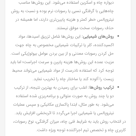
دیواره چاه و اسکرین استفاده می‌شود. این روش‌ها مناسب
چاه‌هایی با گرفتگی نسبی یا رسوبات نرم بوده و نسبت به روش
نیتروپالس خطر کمتر و هزینه پایین‌تری دارند، اما همیشه در
حذف رسوبات سخت موفق نیستند.
روش‌های شیمیایی:
این روش‌ها شامل تزریق اسیدها، مواد
اکسیدکننده، کلر یا ترکیبات شیمیایی مخصوص به چاه جهت
حل کردن رسوبات معدنی و از بین بردن عوامل بیولوژیکی است.
مزیت عمده این روش‌ها هزینه پایین و سرعت اجراست؛ اما باید
توجه کرد که استفاده نادرست از مواد شیمیایی می‌تواند محیط
زیست را آلوده کند یا ساختار چاه را تخریب نماید.
ترکیب روش‌ها:
اغلب برای رسیدن به بهترین نتیجه، از ترکیب
دو یا چند روش به صورت متوالی و برنامه‌ریزی شده استفاده
می‌شود. به طور مثال، ابتدا پاکسازی مکانیکی و سپس عملیات
نیتروپالس یا شیمیایی اجرا می‌گردد تا اثربخشی افزایش یابد.
در انتخاب روش باید به شرایط فنی چاه، میزان گرفتگی، نوع رسوبات،
کاربری چاه و تخصص تیم اجراکننده توجه ویژه داشت.