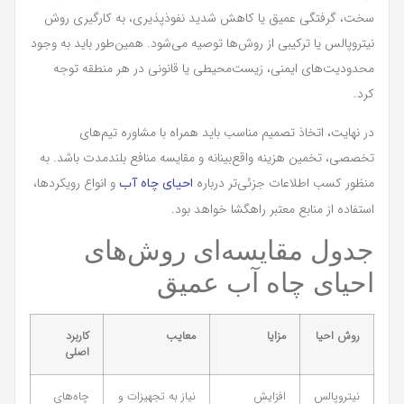
سخت، گرفتگی عمیق یا کاهش شدید نفوذپذیری، به کارگیری روش
نیتروپالس یا ترکیبی از روش‌ها توصیه می‌شود. همین‌طور باید به وجود
محدودیت‌های ایمنی، زیست‌محیطی یا قانونی در هر منطقه توجه
کرد.
در نهایت، اتخاذ تصمیم مناسب باید همراه با مشاوره تیم‌های
تخصصی، تخمین هزینه واقع‌بینانه و مقایسه منافع بلندمدت باشد. به
منظور کسب اطلاعات جزئی‌تر درباره
و انواع رویکردها،
احیای چاه آب
استفاده از منابع معتبر راهگشا خواهد بود.
جدول مقایسه‌ای روش‌های
احیای چاه آب عمیق
روش احیا
مزایا
معایب
کاربرد
اصلی
نیتروپالس
افزایش
نیاز به تجهیزات و
چاه‌های