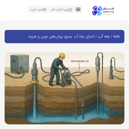
ورود/ثبت نام
سبد خرید
/
/ احیای چاه آب عمیق؛ روش‌های نوین و هزینه
خانه
چاه آب