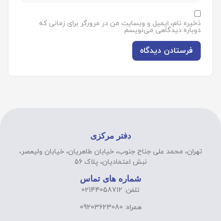
ذخیره نام، ایمیل و وبسایت من در مرورگر برای زمانی که
دوباره دیدگاهی می‌نویسم.
دفتر مرکزی
تهران، محمد علی جناح جنوب، خیابان طاهریان، خیابان ولیعصر،
نبش اعتمادیان، پلاک 56
شماره های تماس
تلفن: 02144058712
همراه: 09203623080