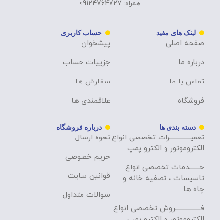
همراه: 09124764727
لینک های مفید
حساب کاربری
صفحه اصلی
پیشخوان
درباره ما
جزییات حساب
تماس با ما
سفارش ها
فروشگاه
علاقمندی ها
دسته بندی ها
درباره فروشگاه
تعمیــــــــــــــرات تخصصی انواع
نحوه ارسال
الکتروموتور و الکترو پمپ
حریم خصوصی
خـــــــدمات تخصصی انواع
قوانین سایت
تاسیسات ، تصفیه خانه و
چاه ها
سوالات متداول
فـــــــــــــــــروش تخصصی انواع
الکتروموتور و الکترو پمپ