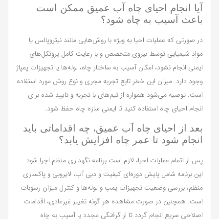
آیا انجام احیای چاه آب عمیق ممکن است
باعث آسیب به چاه شود؟
در صورتی که عملیات احیا به ویژه با روش‌هایی مانند نیتروپالس یا
مواد شیمیایی توسط نیروی متخصص و با رعایت کامل پروتکل‌های
ایمنی انجام نشود، امکان آسیب به ساختار چاه، لوله‌ها یا تجهیزات پمپاژ
وجود دارد. میزان این خطر تابع تجربه مجری و نوع روش مورد استفاده
است. توصیه می‌شود همواره از تیم‌های با تجربه و تایید شده برای
انجام احیای چاه استفاده کنید تا ایمنی سازه چاه حفظ شود.
بعد از احیای چاه آب عمیق، چه اقداماتی باید
انجام شود تا عمر چاه افزایش یابد؟
پس از اتمام عملیات احیا، لازم است برنامه نگهداری منظم اجرا شود.
این برنامه شامل پایش دوره‌ای کیفیت و دبی آب، لایروبی و پاکسازی
منظم، بررسی وضعیت تجهیزات پمپ و لوله‌ها و کنترل میزان رسوبات
است. همچنین در صورت مشاهده هر گونه تغییر غیرعادی، اقدامات
اصلاحی سریع انجام گردد تا از گرفتگی مجدد یا آسیب به چاه