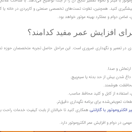
وتور با میگر و نحوه تفسیر نتایج آن را از ابتدا توضیح می‌دهد. با شناخت علائ
 پیشگیری کنید. همچنین، تفاوت تست‌های تخصصی صنعتی و کاربردی در خانه یا کارگ
 ضامن دوام و عملکرد بهینه موتور خواهد بود.
برای افزایش عمر مفید کدامند؟
یدی در تعمیر و نگهداری ضروری است. این مراحل حاصل تجربه متخصصان حوزه تعمی
ارتعاش و صدا.
داغ شدن بیش از حد بدنه یا سیم‌پیچ.
و محافظت هوشمند.
 استفاده از کابل و کلید محافظ مناسب.
ات تعویض‌شده برای برنامه نگهداری دقیق‌تر.
همکاری کنید تا خیالتان از بابت کیفیت خدمات راحت با
ر الکتروموتور با گارانتی
ی در دوام و افزایش عمر الکتروموتور دارد.