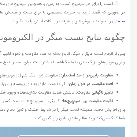
تست را برای هر سیم‌پیچ نسبت به زمین و همچنین سیم‌پیچ‌های مختل
در صورتی که قصد دارید به صورت تخصصی با انواع تست و سنجش عایق 
را بخوانید تا روش‌های پیشرفته‌تر و نکات ایمنی را یاد بگیرید.
صنعتی
چگونه نتایج تست میگر در الکتروموتو
و برای موتورهای بزرگ حتی تا ۱۰ مگ‌اهم یا بیشتر است. برای تفسیر نتایج میکر به این نکات توجه کنید:
مقاومت پایین‌تر از حد استاندارد:
مقاومت زیر ۱ مگ‌اهم (در موتورهای کوچک) نشانه عایق معیوب یا رطوبت شدید است.
افت مقاومت در طول زمان:
اگر مقاومت عایق به طور پیوسته پایین‌تر
تغییر ناگهانی مقاومت:
کاهش شدید مقاومت نشان‌دهنده وجود شکست
تفاوت مقاومت بین سیم‌پیچ‌ها:
اگر یکی از سیم‌پیچ‌ها مقاومت کمتری
برای افزایش دقت، همیشه تست میگر را در شرایط خشک و تمیز انجام دهید 
شما کمک می‌کند روند سالم ماندن عایق را پیگیری کنید.