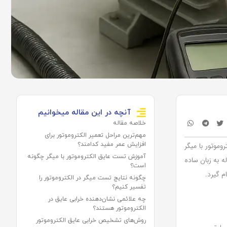
آنچه در این مقاله میخوانیم
خلاصه مقاله
مهم‌ترین مراحل تعمیر الکتروموتور برای
وموتور با میگر
افزایش عمر مفید کدامند؟
آموزش تست عایق الکتروموتور با میگر چگونه
 به زبان ساده
است؟
م گیرد.
چگونه نتایج تست میگر در الکتروموتور را
تفسیر کنیم؟
چه علائمی نشان‌دهنده خرابی عایق در
الکتروموتور هستند؟
روش‌های تشخیص خرابی عایق الکتروموتور