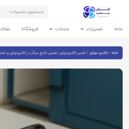
خانه
تعمیرات
خدمات
فروشگاه
مقالا
/
/ تعمیر الکتروموتور، تفسیر نتایج میگر در الکتروموتور و ت
خانه
الکترو موتور