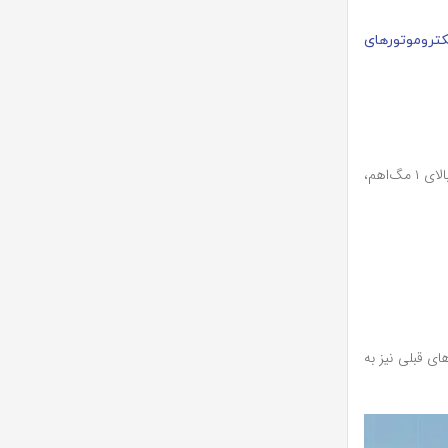
کتروموتورهای
پس از انجام تست عایق با میگر، نتایج بسته به عدد مقاومت و نحوه تغییر آن بسیار مهم هستند. معمولاً مقاومت عایق سالم برای موتورهای کوچک و متوسط بالای ۱ مگ‌اهم،
ی قبلی نیز به