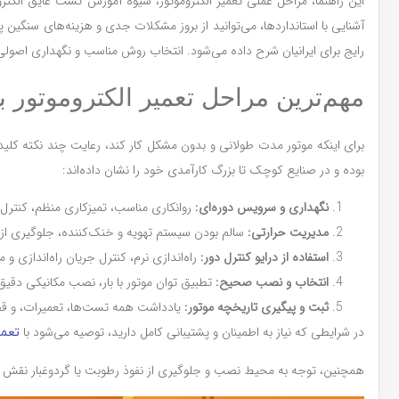
این راهنما، مراحل عملی تعمیر الکتروموتور، شیوه آموزش تست عایق الکتروم
آشنایی با استانداردها، می‌توانید از بروز مشکلات جدی و هزینه‌های سنگین
رایج برای ایرانیان شرح داده می‌شود. انتخاب روش مناسب و نگهداری اصولی،
مهم‌ترین مراحل تعمیر الکتروموتور 
برای اینکه موتور مدت طولانی و بدون مشکل کار کند، رعایت چند نکته کل
بوده و در صنایع کوچک تا بزرگ کارآمدی خود را نشان داده‌اند:
نگهداری و سرویس دوره‌ای:
روانکاری مناسب، تمیزکاری منظم، کنترل 
مدیریت حرارتی:
سالم بودن سیستم تهویه و خنک‌کننده، جلوگیری از 
استفاده از درایو کنترل دور:
راه‌اندازی نرم، کنترل جریان راه‌اندازی 
انتخاب و نصب صحیح:
تطبیق توان موتور با بار، نصب مکانیکی دقیق،
ثبت و پیگیری تاریخچه موتور:
یادداشت همه تست‌ها، تعمیرات، و قطع
در شرایطی که نیاز به اطمینان و پشتیبانی کامل دارید، توصیه می‌شود با
تعمی
همچنین، توجه به محیط نصب و جلوگیری از نفوذ رطوبت یا گردوغبار نقش مهم