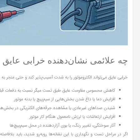
چه علائمی نشان‌دهنده خرابی عایق د
خرابی عایق می‌تواند الکتروموتور را به شدت آسیب‌پذیر کند و حتی منجر به
کاهش محسوس مقاومت عایق طبق تست میگر نسبت به دفعات قبل
افزایش دما یا داغ شدن بخش‌هایی از سیم‌پیچ یا بدنه موتور
شنیدن صداهای غیرعادی یا مشاهده جرقه‌های الکتریکی در بخش‌ها
افزایش ارتعاشات یا لرزش نامعمول هنگام کار موتور
آثار سوختگی، تغییر رنگ، یا بوی آزاردهنده در محل سیم‌پیچ‌ها
اگر در مراحل تست و نگهداری با این نشانه‌ها روبه‌رو شدید، باید بلافا