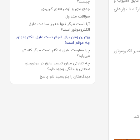
م عایق معیوب و
چیست؟
اه با ابزارهای
جمع‌بندی و توصیه‌های کاربردی
سؤالات متداول
آیا تست میگر تنها معیار سلامت عایق
الکتروموتور است؟
بهترین زمان برای انجام تست عایق الکتروموتور
چه موقع است؟
ر الکتروموتور
چرا مقاومت عایق هنگام تست میگر کاهش
می‌یابد؟
چه تفاوتی میان تعمیر عایق در موتورهای
صنعتی و خانگی وجود دارد؟
دیدگاهتان را بنویسید لغو پاسخ
شد.