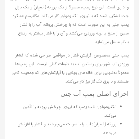
و اداری است. این نوع پمپ، معمولاً از یک پروانه (ایمپِلر) و یک نازل
جت تشکیل شده که با نیروی الکتروموتور کار می‌کند. مکانیسم عملکرد
پمپ جتی به این صورت است که با چرخش پروانه، آب را با فشار
معین از منبع یا لوله ورودی می‌کشد و آن را با فشار بیشتر به ارتفاع
بالاتر منتقل می‌نماید.
پمپ جتی مخصوص افزایش فشار در مواقعی طراحی شده که فشار
ورودی آب شهر برای رساندن آب به طبقات کافی نیست. این پمپ‌ها
معمولاً به‌تنهایی برای خانه‌های ویلایی یا آپارتمان‌های کم‌جمعیت کافی
هستند و با برق تک‌فاز نیز کار می‌کنند.
اجزای اصلی پمپ آب جتی
الکتروموتور: قلب پمپ که نیروی چرخش پروانه را تأمین
می‌کند.
پروانه (ایمپلر): آب را با سرعت می‌چرخاند و فشار را افزایش
می‌دهد.