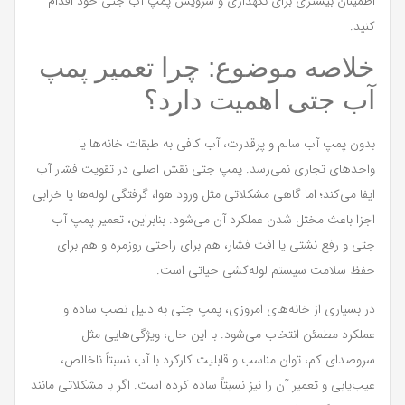
اطمینان بیشتری برای نگهداری و سرویس پمپ آب جتی خود اقدام
کنید.
خلاصه موضوع: چرا تعمیر پمپ
آب جتی اهمیت دارد؟
بدون پمپ آب سالم و پرقدرت، آب کافی به طبقات خانه‌ها یا
واحدهای تجاری نمی‌رسد. پمپ جتی نقش اصلی در تقویت فشار آب
ایفا می‌کند؛ اما گاهی مشکلاتی مثل ورود هوا، گرفتگی لوله‌ها یا خرابی
اجزا باعث مختل شدن عملکرد آن می‌شود. بنابراین، تعمیر پمپ آب
جتی و رفع نشتی یا افت فشار، هم برای راحتی روزمره و هم برای
حفظ سلامت سیستم لوله‌کشی حیاتی است.
در بسیاری از خانه‌های امروزی، پمپ جتی به دلیل نصب ساده و
عملکرد مطمئن انتخاب می‌شود. با این حال، ویژگی‌هایی مثل
سروصدای کم، توان مناسب و قابلیت کارکرد با آب نسبتاً ناخالص،
عیب‌یابی و تعمیر آن را نیز نسبتاً ساده کرده است. اگر با مشکلاتی مانند