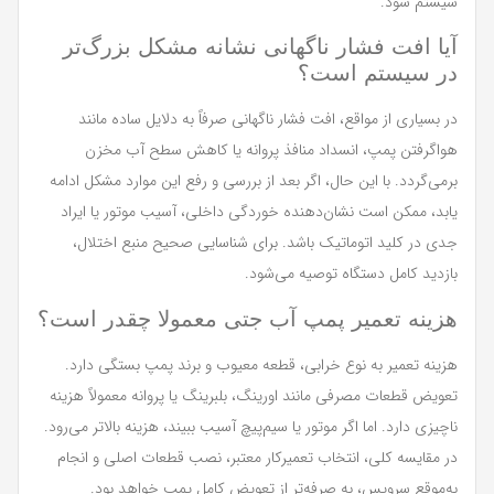
سیستم شود.
آیا افت فشار ناگهانی نشانه مشکل بزرگ‌تر
در سیستم است؟
در بسیاری از مواقع، افت فشار ناگهانی صرفاً به دلایل ساده مانند
هواگرفتن پمپ، انسداد منافذ پروانه یا کاهش سطح آب مخزن
برمی‌گردد. با این حال، اگر بعد از بررسی و رفع این موارد مشکل ادامه
یابد، ممکن است نشان‌دهنده خوردگی داخلی، آسیب موتور یا ایراد
جدی در کلید اتوماتیک باشد. برای شناسایی صحیح منبع اختلال،
بازدید کامل دستگاه توصیه می‌شود.
هزینه تعمیر پمپ آب جتی معمولا چقدر است؟
هزینه تعمیر به نوع خرابی، قطعه معیوب و برند پمپ بستگی دارد.
تعویض قطعات مصرفی مانند اورینگ، بلبرینگ یا پروانه معمولاً هزینه
ناچیزی دارد. اما اگر موتور یا سیم‌پیچ آسیب ببیند، هزینه بالاتر می‌رود.
در مقایسه کلی، انتخاب تعمیرکار معتبر، نصب قطعات اصلی و انجام
به‌موقع سرویس، به صرفه‌تر از تعویض کامل پمپ خواهد بود.