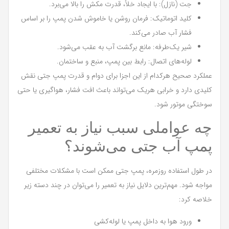
جت (نازل): با ایجاد خلأ، قدرت مکش را بالا می‌برد.
کلید اتوماتیک: فرمان روشن یا خاموش شدن پمپ را بر اساس
فشار آب صادر می‌کند.
شیر یک‌طرفه: مانع برگشت آب به عقب می‌شود.
لوله‌های اتصال: رابط بین پمپ، منبع و ساختمان.
عملکرد صحیح هرکدام از این اجزا برای دوام و قدرت پمپ جتی نقش
کلیدی دارد و خرابی هریک می‌تواند باعث افت فشار، هواگیری یا حتی
سوختگی موتور شود.
چه عواملی سبب نیاز به تعمیر
پمپ آب جتی می‌شوند؟
در طول استفاده روزمره، پمپ جتی ممکن است با مشکلات مختلفی
مواجه شود. مهم‌ترین دلایل نیاز به تعمیر را می‌توان در چند دسته زیر
خلاصه کرد:
ورود هوا به داخل پمپ یا لوله‌کشی