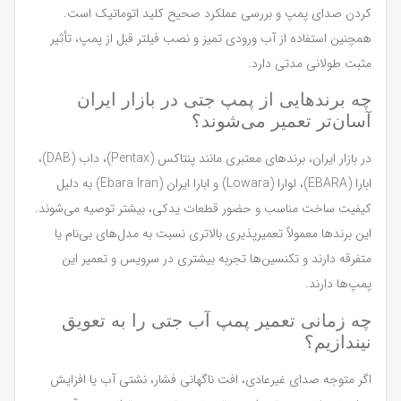
کردن صدای پمپ و بررسی عملکرد صحیح کلید اتوماتیک است.
همچنین استفاده از آب ورودی تمیز و نصب فیلتر قبل از پمپ، تأثیر
مثبت طولانی مدتی دارد.
چه برندهایی از پمپ جتی در بازار ایران
آسان‌تر تعمیر می‌شوند؟
در بازار ایران، برندهای معتبری مانند پنتاکس (Pentax)، داب (DAB)،
ابارا (EBARA)، لوارا (Lowara) و ابارا ایران (Ebara Iran) به دلیل
کیفیت ساخت مناسب و حضور قطعات یدکی، بیشتر توصیه می‌شوند.
این برندها معمولاً تعمیرپذیری بالاتری نسبت به مدل‌های بی‌نام یا
متفرقه دارند و تکنسین‌ها تجربه بیشتری در سرویس و تعمیر این
پمپ‌ها دارند.
چه زمانی تعمیر پمپ آب جتی را به تعویق
نیندازیم؟
اگر متوجه صدای غیرعادی، افت ناگهانی فشار، نشتی آب یا افزایش