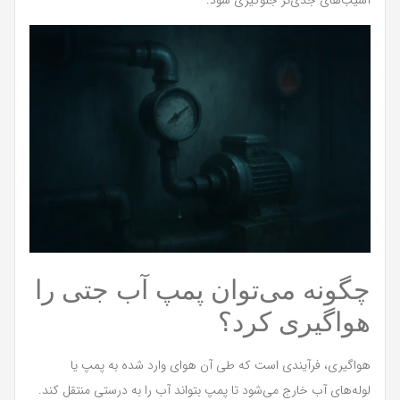
چگونه می‌توان پمپ آب جتی را
هواگیری کرد؟
هواگیری، فرآیندی است که طی آن هوای وارد شده به پمپ یا
لوله‌های آب خارج می‌شود تا پمپ بتواند آب را به درستی منتقل کند.