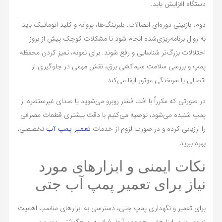
دستگاه افزایش یابد.
دوم، بازبینی دوره‌ای اتصالات، بلبرینگ‌ها، پروانه و کلید اتوماتیک باید
به روال برنامه‌ریزی‌شده انجام شود تا مشکلات کوچک پیش از بروز
اختلالات بزرگ‌تر شناسایی و رفع شوند. برای نمونه، تمیز کردن محفظه
پمپ و بررسی سلامت سیم‌کشی برق، نقش مهمی در جلوگیری از
اتصالی یا سوختگی موتور ایفا می‌کند.
در صورتی که مکرراً با افت فشار روبرو می‌شوید یا صدای غیرمنتظره از
پمپ شنیده می‌شود، توصیه می‌کنیم با دقت بیشتری قطعات مصرفی
را ارزیابی کرده و در صورت لزوم از خدمات
تخصصی،
تعمیر پمپ آب
بهره ببرید.
نکات ایمنی و ابزارهای مورد
نیاز برای تعمیر پمپ آب جتی
برای تعمیر و نگهداری پمپ جتی، دسترسی به ابزارهای مناسب اهمیت
زیادی دارد. ابزارهایی همچون آچار فرانسه، پیچ‌گوشتی دوسو و