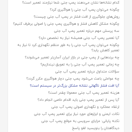
کدام نشانه‌ها نشان می‌دهند پمپ جتی شما نیازمند تعمیر است؟
چگونه می‌توان پمپ آب جتی را هواگیری کرد؟
روش‌های جلوگیری از افت فشار در پمپ آب جتی چیست؟
چگونه مشکل کاهش فشار و هواگیری پمپ جتی را اصولی برطرف کنیم؟
سه پرسش مهم درباره تعمیر پمپ آب جتی
آیا تعمیر پمپ آب جتی همیشه نیاز به تخصص دارد؟
چگونه می‌توان پمپ آب جتی را به طور منظم نگهداری کرد تا نیاز به
تعمیر کاهش یابد؟
چه برندهایی از پمپ جتی در بازار ایران آسان‌تر تعمیر می‌شوند؟
چه زمانی تعمیر پمپ آب جتی را به تعویق نیندازیم؟
سؤالات متداول درباره تعمیر پمپ آب جتی
چه عواملی باعث می‌شود پمپ جتی دچار هواگیری مکرر گردد؟
آیا افت فشار ناگهانی نشانه مشکل بزرگ‌تر در سیستم است؟
هزینه تعمیر پمپ آب جتی معمولا چقدر است؟
آیا پس از تعمیر پمپ جتی باید اقدام خاصی انجام داد؟
ارتقاء عملکرد و نگهداری اصولی پمپ آب جتی
نکات ایمنی و ابزارهای مورد نیاز برای تعمیر پمپ آب جتی
نکته پایانی: مزایای سرویس به موقع پمپ آب جتی
دیدگاهتان را بنویسید لغو پاسخ