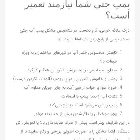
پمپ جتی شما نیازمند تعمیر
است؟
درک علائم خرابی، گام نخست در تشخیص مشکل پمپ آب جتی
است. برخی از رایج‌ترین نشانه‌ها عبارتند از:
کاهش محسوس فشار آب در شیرهای ساختمان، به ویژه
طبقات بالا
صدای غیرطبیعی، زوزه، لرزش یا تق تق هنگام کارکرد
روشن و خاموش شدن پی در پی پمپ (اتومات نکردن درست)
خروج هوا یا حباب از شیر آب، به جای جریان مداوم آب
نشت آب از بدنه پمپ یا اتصالات
پمپ روشن می‌شود اما آب پمپاژ نمی‌کند
بوی سوختگی یا داغ شدن بیش از حد بدنه موتور
در این شرایط، بهتر است پیش از صرف هزینه‌های بالا یا تعویض کل
دستگاه، ابتدا مشکل را به صورت اصولی بررسی و رفع نمایید تا از
آسیب‌های جدی‌تر جلوگیری شود.