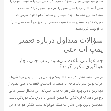
دمای غیرطبیعی موتور شدید، تعویق در تعمیر می‌تواند سبب آسیب به
سایر قطعات پمپ یا حتی منجر به سوختن موتور گردد. به محض
مشاهده این نشانه‌ها، ابتدا عیب‌یابی ساده انجام دهید، سپس در
صورت تداوم مشکل حتماً تعمیر تخصصی یا تعویض قطعه معیوب را
در اولویت قرار دهید.
سؤالات متداول درباره تعمیر
پمپ آب جتی
چه عواملی باعث می‌شود پمپ جتی دچار
هواگیری مکرر گردد؟
عواملی مانند نشتی در اتصالات ورودی یا خروجی، باز بودن زیاد شیرها،
خراب بودن شیر یک‌طرفه، یا ضعف در آب‌بندی قطعات داخلی پمپ، از
مهم‌ترین دلایل ورود مکرر هوا به پمپ جتی‌اند. این مشکل بیشتر زمانی
رخ می‌دهد که لوله‌کشی ساختمان قدیمی یا دارای ترک‌خوردگی باشد.
همچنین پایین بودن فشار آب شبکه می‌تواند سبب مکش هوا به داخل