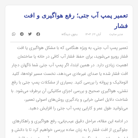
تعمیر پمپ آب جتی؛ رفع هواگیری و افت
فشار
مدیر سایت
آبان ۲۶, ۱۴۰۴
بدون دیدگاه
تعمیر پمپ آب جتی، به ویژه هنگامی که با مشکل هواگیری یا افت
فشار روبرو می‌شوید، برای حفظ فشار آب کافی در خانه یا ساختمان
اهمیت زیادی دارد. در همین ابتدا، اگر پمپ آب جتی شما ناگهان دچار
افت فشار شده یا صدای غیرعادی می‌دهد، نخست مسیر لوله‌ها، کلید
اتوماتیک و پروانه را بررسی کنید. بسیاری از مشکلات پمپ جتی با رفع
نشتی، هواگیری صحیح و بررسی اجزای مکانیکی آن برطرف می‌شود. با
شناخت دلایل اصلی خرابی و یادگیری روش‌های اصولی تعمیر،
می‌توانید طول عمر و کارایی پمپ آب جتی را افزایش دهید.
در ادامه این مقاله، مراحل دقیق عیب‌یابی، رفع هواگیری و راهکارهای
جلوگیری از افت فشار را به زبان ساده بررسی خواهیم کرد تا با دانش و