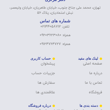
تهران، محمد علی جناح جنوب، خیابان طاهریان، خیابان ولیعصر،
نبش اعتمادیان، پلاک 56
شماره های تماس
تلفن: 02144058712
همراه: 09203623080
همراه: 09124764727
لینک های مفید
حساب کاربری
صفحه اصلی
پیشخوان
درباره ما
جزییات حساب
تماس با ما
سفارش ها
فروشگاه
علاقمندی ها
دسته بندی ها
درباره فروشگاه