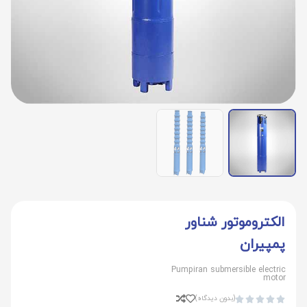
الکتروموتور شناور
پمپیران
Pumpiran submersible electri
moto
(بدون دیدگاه)




