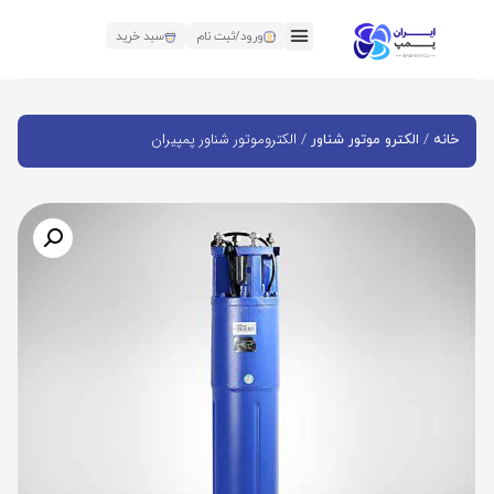
ورود/ثبت نام
سبد خرید
/
/ الکتروموتور شناور پمپیران
خانه
الکترو موتور شناور