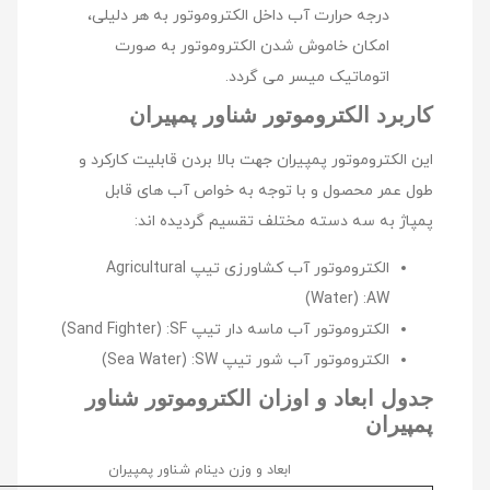
درجه حرارت آب داخل الکتروموتور به هر دلیلی،
امکان خاموش شدن الکتروموتور به صورت
اتوماتیک میسر می گردد.
کاربرد الکتروموتور شناور
پمپیران
این الکتروموتور پمپیران جهت بالا بردن قابلیت کارکرد و
طول عمر محصول و با توجه به خواص آب های قابل
پمپاژ به سه دسته مختلف تقسیم گردیده اند:
الکتروموتور آب کشاورزی تیپ Agricultural
Water) :AW)
الکتروموتور آب ماسه دار تیپ Sand Fighter) :SF)
الکتروموتور آب شور تیپ Sea Water) :SW)
جدول ابعاد و اوزان الکتروموتور شناور
پمپیران
ابعاد و وزن دینام شناور پمپیران