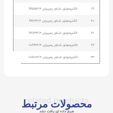
19
الکتروموتور شناور پمپیران 9A553/2
20
الکتروموتور شناور پمپیران 9A623/2
21
الکتروموتور شناور پمپیران 9A733/2
22
الکتروموتور شناور پمپیران 10A923/2
23
الکتروموتور شناور پمپیران 10A1103/2
related products
محصولات مرتبط
هیچ داده ای یافت نشد