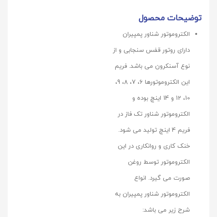
توضیحات محصول
الکتروموتور شناور پمپیران
دارای روتور قفس سنجابی و از
نوع آسنكرون می باشد. فریم
این الکتروموتورها 6، 7، 8، 9،
10، 12 و 14 اینچ بوده و
الکتروموتور شناور تک فاز در
فریم 4 اینچ تولید می شود.
خنک کاری و روانکاری در این
الکتروموتور توسط روغن
صورت می گیرد. انواع
الکتروموتور شناور پمپیران به
شرح زیر می باشد: