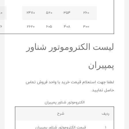
1080
2470
520
354
260
1176
2620
605
408
300
لیست الکتروموتور شناور
پمپیران
لطفا جهت استعلام قیمت خرید با واحد فروش تماس
حاصل نمایید.
الکتروموتور شناور پمپیران
ردیف
شرح
1
قیمت الکتروموتور شناور پمپیران