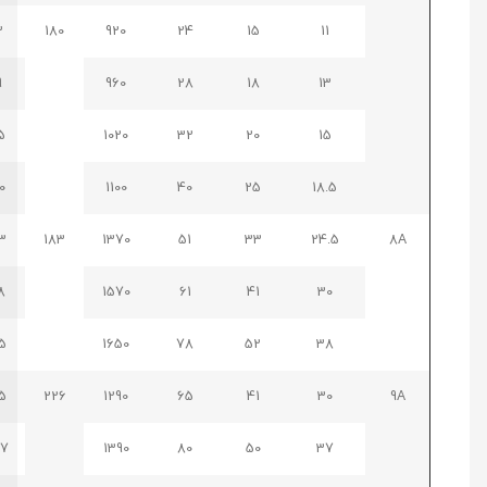
93
180
920
24
15
11
99
960
28
18
13
105
1020
32
20
15
120
1100
40
25
18.5
173
183
1370
51
33
24.5
8A
198
1570
61
41
30
215
1650
78
52
38
215
226
1290
65
41
30
9A
237
1390
80
50
37