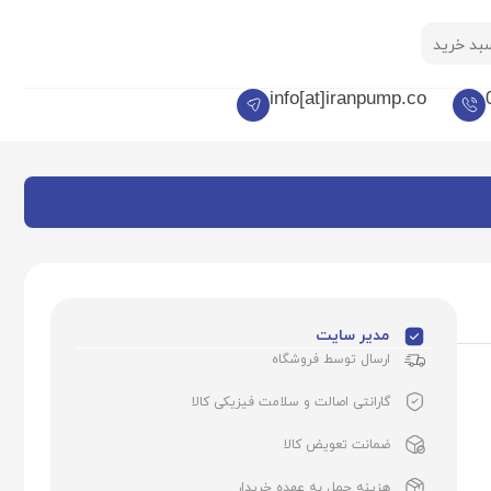
بد خرید
info[at]iranpump.co
مدیر سایت
ارسال توسط فروشگاه
گارانتی اصالت و سلامت فیزیکی کالا
ضمانت تعویض کالا
هزینه حمل به عهده خریدار