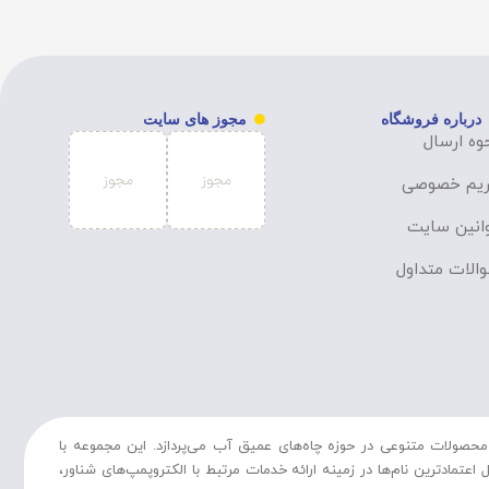
درباره فروشگاه
مجوز های سایت
وه ارسال
یم خصوصی
انین سایت
الات متداول
حصولات متنوعی در حوزه چاه‌های عمیق آب می‌پردازد. این مجموعه با
تمادترین نام‌ها در زمینه ارائه خدمات مرتبط با الکتروپمپ‌های شناور،