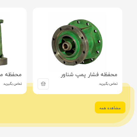
محفظه فشار پمپ شناور
محفظه م
تماس بگیرید
تماس بگیرید
مشاهده همه