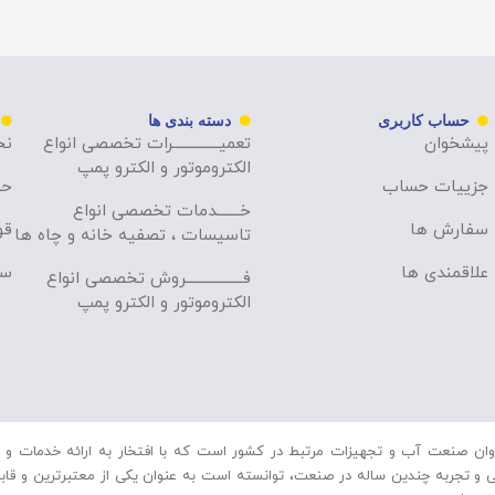
حساب کاربری
دسته بندی ها
پیشخوان
تعمیــــــــــــــرات تخصصی انواع
نح
الکتروموتور و الکترو پمپ
جزییات حساب
حر
خـــــــدمات تخصصی انواع
سفارش ها
قو
تاسیسات ، تصفیه خانه و چاه ها
علاقمندی ها
سو
فـــــــــــــــــروش تخصصی انواع
الکتروموتور و الکترو پمپ
ان صنعت آب و تجهیزات مرتبط در کشور است که با افتخار به ارائه خدمات و م
و تجربه چندین ساله در صنعت، توانسته است به عنوان یکی از معتبرترین و قابل اع