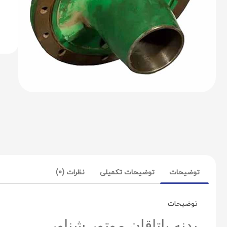
توضیحات
توضیحات تکمیلی
نظرات (0)
توضیحات
بدنه یاتاقان موتور شناور