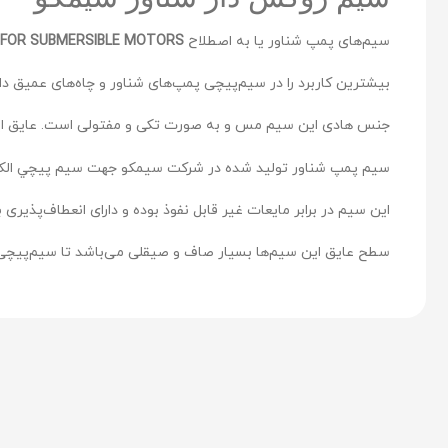
سیم‌های پمپ شناور یا به اصطلاح
S FOR SUBMERSIBLE MOTORS
بیشترین کاربرد را در سیم‌پیچی پمپ‌های شناور و چاه‌های عمیق دار
جنس هادی این سیم مس و به صورت تکی و مفتولی است. عایق این سیم از PVC مخصوص سا
سيم پمپ شناور تولید شده در شرکت سیمکو جهت سيم پيچي الکترومو
این سیم در برابر مایعات غیر قابل نفوذ بوده و دارای انعطاف‌پذیر
سطح عایق این سیم‌ها بسیار صاف و صیقلی می‌باشد تا سیم‌پیچی 