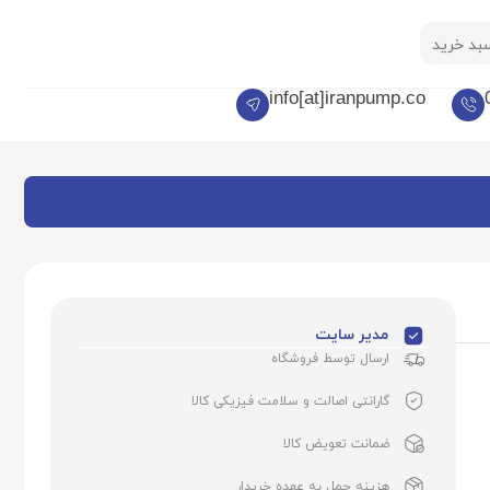
بد خرید
info[at]iranpump.co
مدیر سایت
ارسال توسط فروشگاه
گارانتی اصالت و سلامت فیزیکی کالا
ضمانت تعویض کالا
هزینه حمل به عهده خریدار