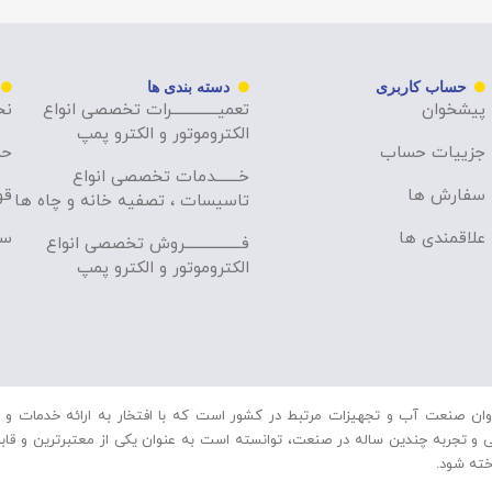
حساب کاربری
دسته بندی ها
پیشخوان
تعمیــــــــــــــرات تخصصی انواع
نح
الکتروموتور و الکترو پمپ
جزییات حساب
حر
خـــــــدمات تخصصی انواع
سفارش ها
قو
تاسیسات ، تصفیه خانه و چاه ها
علاقمندی ها
سو
فـــــــــــــــــروش تخصصی انواع
الکتروموتور و الکترو پمپ
ان صنعت آب و تجهیزات مرتبط در کشور است که با افتخار به ارائه خدمات و م
و تجربه چندین ساله در صنعت، توانسته است به عنوان یکی از معتبرترین و قابل اع
خته شود.