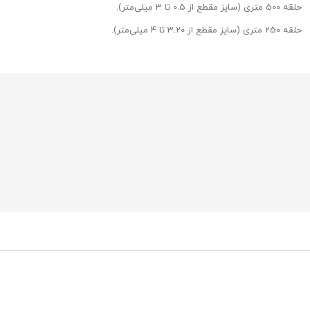
حلقه 500 متری (سایز مقطع از 0.5 تا 3 میلی‌متر).
حلقه 250 متری (سایز مقطع از 3.20 تا 4 میلی‌متر).