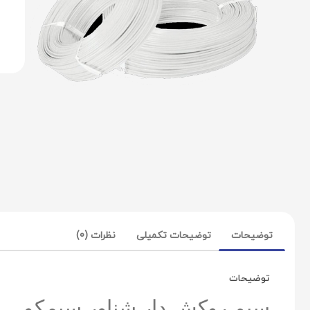
توضیحات
توضیحات تکمیلی
نظرات (0)
توضیحات
سیم روکش دار شناور سیمکو