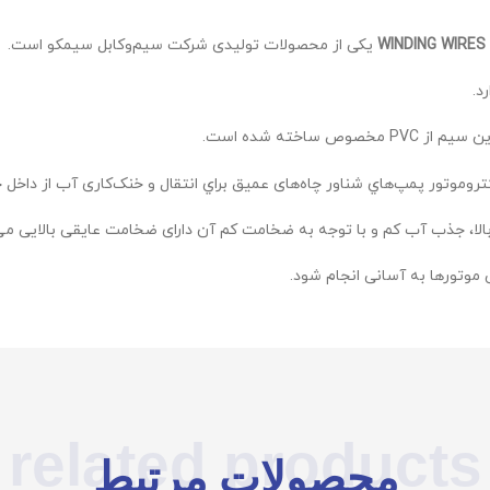
WINDING WIRE
یکی از محصولات تولیدی شرکت سیم‌و‌کابل سیمکو است.
د.
خته شده است.
تور پمپ‌هاي شناور چاه‌های عمیق براي انتقال و خنک‌کاری آب از داخل چ
ی بالا، جذب آب کم و با توجه به ضخامت کم آن دارای ضخامت عایقی بالایی می
موتورها به آسانی انجام شود.
related products
محصولات مرتبط