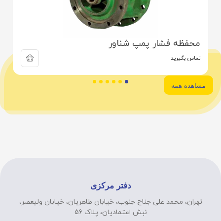
محفظه فشار پمپ شناور
تماس بگیرید
مشاهده همه
دفتر مرکزی
تهران، محمد علی جناح جنوب، خیابان طاهریان، خیابان ولیعصر،
نبش اعتمادیان، پلاک 56