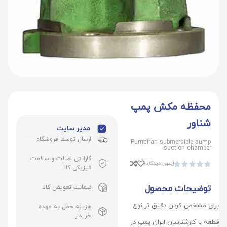
محفظه مکش پمپ
شناور
مدیر سایت
ارسال توسط فروشگاه
Pumpiran submersible pump
suction chamber
گارانتی اصالت و سلامت
(بدون دیدگاه)





فیزیکی کالا
توضیحات محصول
ضمانت تعویض کالا
برای مشخص کردن دقیق تر نوع
هزینه حمل به عهده
خریدار
قطعه با کارشناسان ایران پمپ در