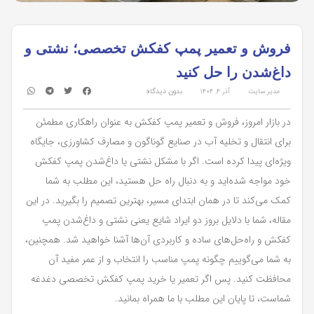
فروش و تعمیر پمپ کفکش تخصصی؛ نشتی و
داغ‌شدن را حل کنید
مدیر سایت
آذر ۴, ۱۴۰۴
بدون دیدگاه
در بازار امروز، فروش و تعمیر پمپ کفکش به عنوان راهکاری مطمئن
برای انتقال و تخلیه آب در صنایع گوناگون و مصارف کشاورزی، جایگاه
ویژه‌ای پیدا کرده است. اگر با مشکل نشتی یا داغ‌شدن پمپ کفکش
خود مواجه شده‌اید و به دنبال راه حل هستید، این مطلب به شما
کمک می‌کند تا در همان ابتدای مسیر، بهترین تصمیم را بگیرید. در این
مقاله، شما با دلایل بروز دو ایراد شایع یعنی نشتی و داغ‌شدن پمپ
کفکش و راه‌حل‌های ساده و کاربردی آن‌ها آشنا خواهید شد. همچنین،
به شما می‌گوییم چگونه پمپ مناسب را انتخاب و از عمر مفید آن
محافظت کنید. پس اگر تعمیر یا خرید پمپ کفکش تخصصی دغدغه
شماست، تا پایان این مطلب با ما همراه بمانید.