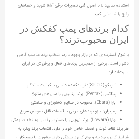
استفاده نمایید تا با اصول فنی تعمیرات برقی آشنا شوید و خطاهای
رایج را شناسایی کنید.
کدام برندهای پمپ کفکش در
ایران محبوب‌ترند؟
با تنوع گسترده‌ای که در بازار وجود دارد، انتخاب برند مناسب گاهی
دشوار است. برخی از مهم‌ترین برندهای فعال و پرفروش در ایران
عبارت‌اند از:
اسپیکو (SPICO): تولیدکننده داخلی با کیفیت ماندگار
پنتاکس (Pentax): برند ایتالیایی با مدل‌های متنوع
ابارا (Ebara): محبوب در صنایع کشاورزی و صنعتی
پمپیران: جزو برندهای ایرانی با قطعات قابل تعویض سریع
لوارا (Lowara): برند اروپایی با دسترسی آسان به قطعات یدکی
هر برند نقاط قوت و ضعف خاص خود را دارد. انتخاب برند بهتر، به
شرایط کاری، بودجه و نوع کاربرد بستگی دارد. مشورت با تعمیرکاران