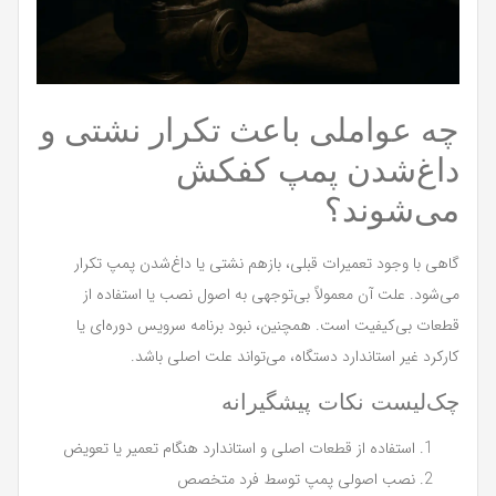
چه عواملی باعث تکرار نشتی و
داغ‌شدن پمپ کفکش
می‌شوند؟
گاهی با وجود تعمیرات قبلی، بازهم نشتی یا داغ‌شدن پمپ تکرار
می‌شود. علت آن معمولاً بی‌توجهی به اصول نصب یا استفاده از
قطعات بی‌کیفیت است. همچنین، نبود برنامه سرویس دوره‌ای یا
کارکرد غیر استاندارد دستگاه، می‌تواند علت اصلی باشد.
چک‌لیست نکات پیشگیرانه
استفاده از قطعات اصلی و استاندارد هنگام تعمیر یا تعویض
نصب اصولی پمپ توسط فرد متخصص