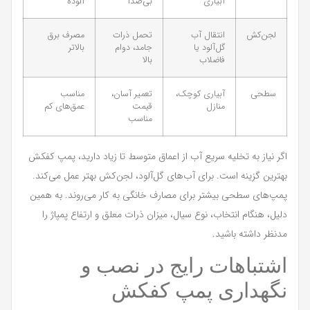
آبیاری
بی‌صدا
آلوده
لجن‌کش
انتقال آب
تحمل ذرات
مصرف برق
گل‌آلود یا
جامد، دوام
بالاتر
فاضلاب
بالا
سطحی
آبیاری کوچک،
تعمیر آسان،
مناسب
منازل
قیمت
عمق‌های کم
مناسب
اگر نیاز به تخلیه سریع آب از اعماق متوسط تا زیاد دارید، پمپ کفکش
بهترین گزینه است. برای آب‌های گل‌آلود، لجن‌کش بهتر عمل می‌کند.
پمپ‌های سطحی بیشتر برای مصارف خانگی به کار می‌روند. به همین
دلیل، هنگام انتخاب، نوع سیال، میزان ذرات معلق و ارتفاع پمپاژ را
مدنظر داشته باشید.
اشتباهات رایج در نصب و
نگهداری پمپ کفکش