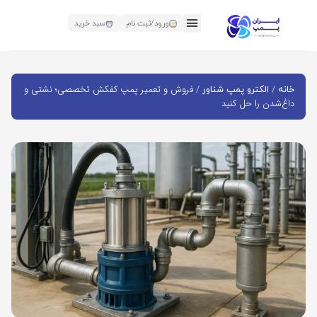
ورود/ثبت نام
سبد خرید
/
/ فروش و تعمیر پمپ کفکش تخصصی؛ نشتی و
خانه
الکترو پمپ شناور
داغ‌شدن را حل کنید