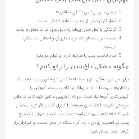
خرابی یا روغن‌کاری ناکافی یاتاقان‌ها
فشار کاری بیش از حد و استفاده طولانی مدت
گرفتگی یا قفل شدن پروانه به دلیل ورود ذرات معلق و جامد
نصب غیر استاندارد که موجب لرزش و اختلال در عملکرد
می‌شود
عدم تناسب پمپ با شرایط کاری یا توان موردنیاز
چگونه مشکل داغ‌شدن را رفع کنیم؟
برای حل این مشکل، لازم است ابتدا دلیل داغ‌شدن را پیدا کنید. اگر
یاتاقان‌ها سروصدا دارند یا روانکاری کافی نیست، تعویض یا
گریس‌کاری آن‌ها نیاز است. پروانه را بازبینی و تمیز کنید تا ذرات مانع
چرخش نشوند. فشار کاری سیستم را کنترل کنید و اگر لازم است، از
شیر یکطرفه یا فیلتر ورودی استفاده نمایید. نصب اصولی و صحیح
پمپ نیز اهمیت زیادی دارد؛ اگر دستگاه در محل سست یا غیرتراز قرار
گرفته، باید اصلاح شود.