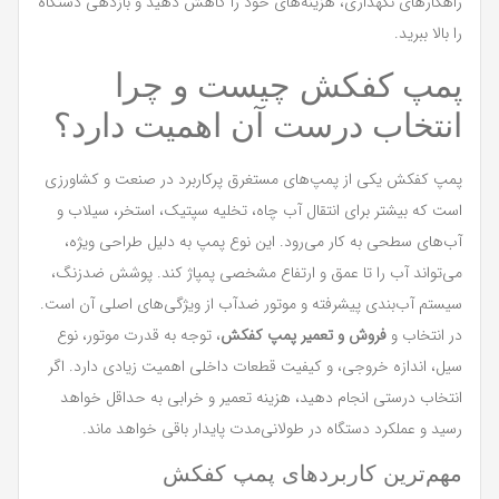
راهکارهای نگهداری، هزینه‌های خود را کاهش دهید و بازدهی دستگاه
را بالا ببرید.
پمپ کفکش چیست و چرا
انتخاب درست آن اهمیت دارد؟
پمپ کفکش یکی از پمپ‌های مستغرق پرکاربرد در صنعت و کشاورزی
است که بیشتر برای انتقال آب چاه، تخلیه سپتیک، استخر، سیلاب و
آب‌های سطحی به کار می‌رود. این نوع پمپ به دلیل طراحی ویژه،
می‌تواند آب را تا عمق و ارتفاع مشخصی پمپاژ کند. پوشش ضدزنگ،
سیستم آب‌بندی پیشرفته و موتور ضدآب از ویژگی‌های اصلی آن است.
در انتخاب و
فروش و تعمیر پمپ کفکش
، توجه به قدرت موتور، نوع
سیل، اندازه خروجی، و کیفیت قطعات داخلی اهمیت زیادی دارد. اگر
انتخاب درستی انجام دهید، هزینه تعمیر و خرابی به حداقل خواهد
رسید و عملکرد دستگاه در طولانی‌مدت پایدار باقی خواهد ماند.
مهم‌ترین کاربردهای پمپ کفکش