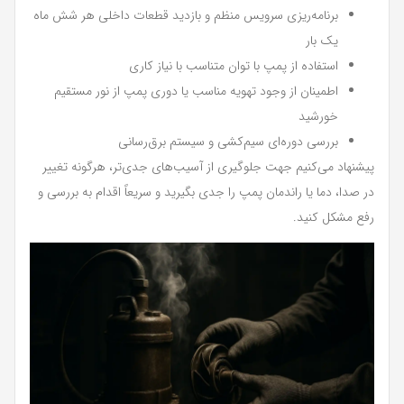
برنامه‌ریزی سرویس منظم و بازدید قطعات داخلی هر شش ماه
یک بار
استفاده از پمپ با توان متناسب با نیاز کاری
اطمینان از وجود تهویه مناسب یا دوری پمپ از نور مستقیم
خورشید
بررسی دوره‌ای سیم‌کشی و سیستم برق‌رسانی
پیشنهاد می‌کنیم جهت جلوگیری از آسیب‌های جدی‌تر، هرگونه تغییر
در صدا، دما یا راندمان پمپ را جدی بگیرید و سریعاً اقدام به بررسی و
رفع مشکل کنید.