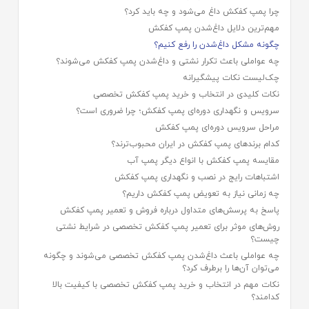
چرا پمپ کفکش داغ می‌شود و چه باید کرد؟
مهم‌ترین دلایل داغ‌شدن پمپ کفکش
چگونه مشکل داغ‌شدن را رفع کنیم؟
چه عواملی باعث تکرار نشتی و داغ‌شدن پمپ کفکش می‌شوند؟
چک‌لیست نکات پیشگیرانه
نکات کلیدی در انتخاب و خرید پمپ کفکش تخصصی
سرویس و نگهداری دوره‌ای پمپ کفکش؛ چرا ضروری است؟
مراحل سرویس دوره‌ای پمپ کفکش
کدام برندهای پمپ کفکش در ایران محبوب‌ترند؟
مقایسه پمپ کفکش با انواع دیگر پمپ آب
اشتباهات رایج در نصب و نگهداری پمپ کفکش
چه زمانی نیاز به تعویض پمپ کفکش داریم؟
پاسخ به پرسش‌های متداول درباره فروش و تعمیر پمپ کفکش
روش‌های موثر برای تعمیر پمپ کفکش تخصصی در شرایط نشتی
چیست؟
چه عواملی باعث داغ‌شدن پمپ کفکش تخصصی می‌شوند و چگونه
می‌توان آن‌ها را برطرف کرد؟
نکات مهم در انتخاب و خرید پمپ کفکش تخصصی با کیفیت بالا
کدامند؟