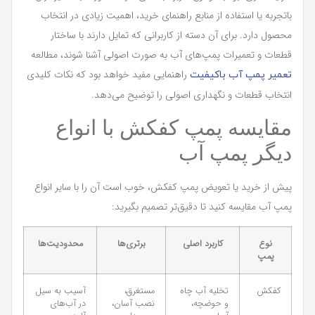
باتجربه یا استفاده از منابع راهنمای خرید، اهمیت زیادی در انتخاب
محصول دارد. برای آن دسته از کاربرانی که تمایل دارند با ساختار
قطعات و تعمیرات پمپ‌های آب به صورت اصولی آشنا شوند، مطالعه
راهنمایی مفید خواهد بود که نکات کلیدی
تعمیر پمپ آب باکیفیت
انتخاب قطعات و نگهداری اصولی را توضیح می‌دهد.
مقایسه پمپ کفکش با انواع
دیگر پمپ آب
پیش از خرید یا تعویض پمپ کفکش، خوب است آن را با سایر انواع
پمپ آب مقایسه کنید تا دقیق‌تر تصمیم بگیرید:
نوع
کاربرد اصلی
برتری‌ها
محدودیت‌ها
پمپ
کفکش
تخلیه آب چاه
مستغرق،
آسیب به سیل
و حوضچه،
نصب آسان،
در آب‌های