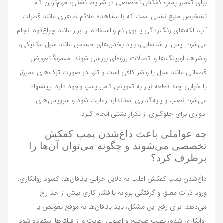
برای تعمیر پمپ کفکش تخصصی در شرایط نشتی، مهم‌ترین گام
تشخیص منبع نشتی است که با مشاهده علائم ظاهری مانند قطرات
آب، لکه‌های زنگ‌زدگی یا بوی نم و استفاده از ابزار مانند چراغ‌قوه انجام
می‌شود. پس از شناسایی، باید بخش‌های حساس مانند سیل مکانیکی،
واشرها، اورینگ‌ها و اتصالات رزوه‌ای بررسی شوند. معمولاً تعویض
قطعاتی مانند سیل یا واشر کافی است و تنها در صورت ترک‌های عمیق
یا خرابی چند قطعه نیاز به تعویض کامل پمپ وجود دارد. پیشنهاد
می‌شود نصب و پایه‌گذاری استاندارد رعایت شود و سرویس‌های
ادواری برای جلوگیری از تکرار نشتی انجام گیرد.
چه عواملی باعث داغ‌شدن پمپ کفکش
تخصصی می‌شوند و چگونه می‌توان آن‌ها را
برطرف کرد؟
داغ‌شدن پمپ کفکش اغلب به دلایل خرابی یاتاقان‌ها، کمبود روانکاری،
ورود ذرات معلق و گرفتگی پروانه یا فشار کاری بیش از حد رخ
می‌دهد. برای رفع این مشکل، باید یاتاقان‌ها به موقع تعویض یا
روانکاری شده، نصب صحیح و اصولی رعایت و از فیلترها استفاده شود