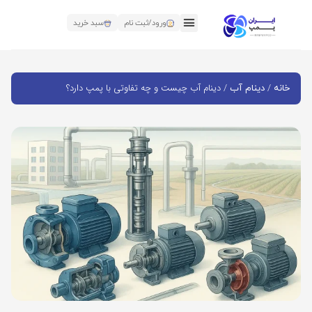
ورود/ثبت نام
سبد خرید
/
/ دینام آب چیست و چه تفاوتی با پمپ دارد؟
خانه
دینام آب