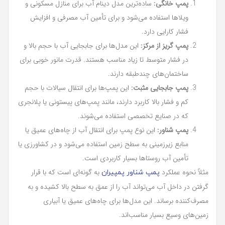
پمپ خانگی:
ساده‌ترین مدل دینام آب برای منازل مسکونی و
ویلاها استفاده می‌شود و برای تأمین آب مصرفی و افزایش
فشار کارایی دارد.
پمپ گریز از مرکز:
این مدل‌ها برای جابجایی آب با حجم بالا و
در فشار متوسط تا زیاد مناسب هستند. قدرت مانور خوبی برای
ساختمان‌های چندطبقه دارند.
پمپ جابجایی مثبت:
این پمپ‌ها برای انتقال سیالات با حجم
کم و فشار بالا کاربرد دارند، مانند پمپ‌های پیستونی یا پلانجری
که در صنایع تخصصی استفاده می‌شوند.
پمپ شناور:
این نوع پمپ برای انتقال آب از چاه‌های عمیق یا
منابع زیرزمینی به سطح زمین استفاده می‌شود و در کشاورزی یا
تأمین آب روستاها بسیار کاربردی است.
مثلاً نحوه عملکرد
به گونه‌ای است که با قرار
پمپ شناور پمپیران
گرفتن در داخل آب می‌تواند آب را از عمق به سطح بالا کشیده و به
مصرف‌کننده برساند. این مدل‌ها برای چاه‌های عمیق یا آبیاری
زمین‌های وسیع بسیار مناسب‌اند.