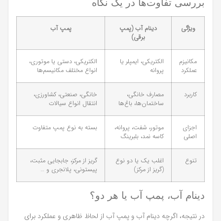
بررسی تفاوت‌ها در یک نگاه
ویژگی
دینام آب (پمپ
پمپ آب
برقی)
مکانیزم
الکتریکی، ایمپلر یا
الکتریکی، دستی یا موتوری،
عملکرد
پروانه
انواع مختلف مکانیسم‌ها
کاربرد
مصارف خانگی،
خانگی، صنعتی، کشاورزی،
ساختمان‌ها، باغ‌ها
انتقال انواع سیالات
اجزای
موتور، شفت، پروانه،
بسته به نوع پمپ متفاوت
اصلی
کاسه نمد، بلبرینگ
تنوع
اغلب یک یا دو نوع
گریز از مرکز، جابجایی مثبت،
(گریز از مرکز)
پیستونی، پلانجری و …
دینام آب، پمپ آب یا هر دو؟
در نتیجه، اگرچه دینام آب و پمپ آب از لحاظ ظاهری و عملکرد برای