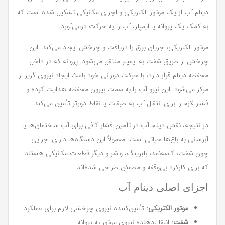
دینام آب از یک موتور الکتریکی و اجزای مکانیکی تشکیل شده است که
به کمک یک پروانه یا ایمپلر، آب را به حرکت درمی‌آورد.
موتور الکتریکی، جریان برق را دریافت و چرخش ایجاد می‌کند. این
چرخش از طریق شفت به ایمپلر منتقل می‌شود. پروانه که در داخل
محفظه دینام قرار دارد، با حرکت دورانی خود باعث ایجاد نیروی گریز از
مرکز می‌شود. این نیرو آب را به سمت بیرون محفظه هدایت کرده و
فشار لازم را برای انتقال آب به طبقات یا نقاط دورتر تأمین می‌کند.
در نتیجه، نقش دینام آب در تأمین فشار کافی برای آب ساختمان‌ها یا
آبرسانی به باغ‌ها حیاتی است. معمولاً این دستگاه‌ها دارای اجزایی
چون شفت، کاسه‌نمد، بلبرینگ، واشر و دیگر قطعات مکانیکی هستند
که برای کارکرد بی‌وقفه و مطمئن طراحی شده‌اند.
اجزای اصلی دینام آب
موتور الکتریکی:
تأمین‌کننده نیروی چرخشی لازم برای عملکرد.
شفت:
انتقال‌دهنده نیروی موتور به پروانه.