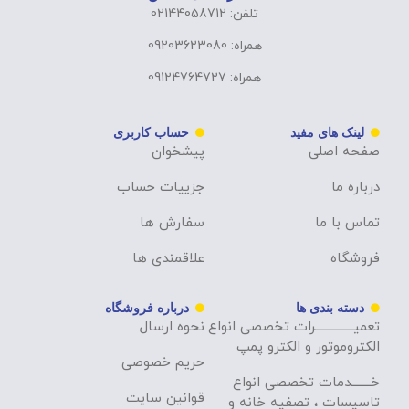
تلفن: 02144058712
همراه: 09203623080
همراه: 09124764727
لینک های مفید
حساب کاربری
صفحه اصلی
پیشخوان
درباره ما
جزییات حساب
تماس با ما
سفارش ها
فروشگاه
علاقمندی ها
دسته بندی ها
درباره فروشگاه
تعمیــــــــــــــرات تخصصی انواع
نحوه ارسال
الکتروموتور و الکترو پمپ
حریم خصوصی
خـــــــدمات تخصصی انواع
قوانین سایت
تاسیسات ، تصفیه خانه و