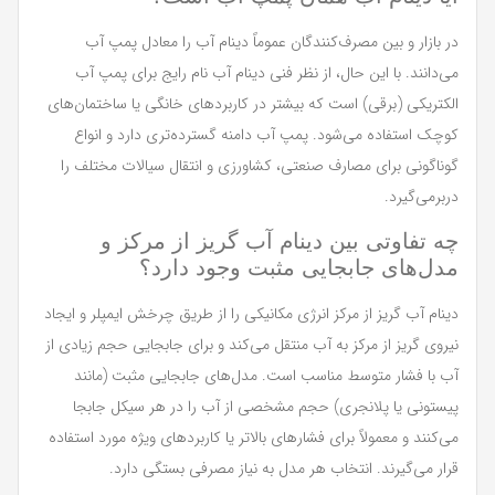
در بازار و بین مصرف‌کنندگان عموماً دینام آب را معادل پمپ آب
می‌دانند. با این حال، از نظر فنی دینام آب نام رایج برای پمپ آب
الکتریکی (برقی) است که بیشتر در کاربردهای خانگی یا ساختمان‌های
کوچک استفاده می‌شود. پمپ آب دامنه گسترده‌تری دارد و انواع
گوناگونی برای مصارف صنعتی، کشاورزی و انتقال سیالات مختلف را
دربرمی‌گیرد.
چه تفاوتی بین دینام آب گریز از مرکز و
مدل‌های جابجایی مثبت وجود دارد؟
دینام آب گریز از مرکز انرژی مکانیکی را از طریق چرخش ایمپلر و ایجاد
نیروی گریز از مرکز به آب منتقل می‌کند و برای جابجایی حجم زیادی از
آب با فشار متوسط مناسب است. مدل‌های جابجایی مثبت (مانند
پیستونی یا پلانجری) حجم مشخصی از آب را در هر سیکل جابجا
می‌کنند و معمولاً برای فشارهای بالاتر یا کاربردهای ویژه مورد استفاده
قرار می‌گیرند. انتخاب هر مدل به نیاز مصرفی بستگی دارد.