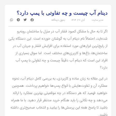
دینام آب چیست و چه تفاوتی با پمپ دارد؟
مدیر سایت
آبان ۲۷, ۱۴۰۴
بدون دیدگاه
اگر تا به حال با مشکل کمبود فشار آب در منزل یا ساختمان روبه‌رو
شده‌اید، احتمالاً نام دینام آب به گوشتان خورده است. این دستگاه یکی
از رایج‌ترین ابزارهای مورد استفاده برای افزایش فشار و جریان آب در
ساختمان‌ها، باغ‌ها و کاربری‌های مختلف است. اما سوال بسیاری از
افراد این است که دینام آب دقیقاً چیست و چه تفاوتی با پمپ آب
دارد؟
در این مقاله به زبان ساده و کاربردی، به بررسی کامل دینام آب، نحوه
عملکرد آن و تفاوت‌هایش با انواع پمپ‌ها خواهیم پرداخت. همچنین
خواهید فهمید که هر دستگاه در چه موقعیتی بهترین عملکرد را ارائه
می‌دهد و چه نکاتی را باید هنگام خرید مدنظر قرار دهید. با ما همراه
باشید تا پاسخ همه این پرسش‌ها را بیابید و انتخاب صحیح‌تری داشته
باشید.