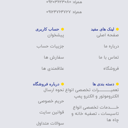
همراه: 09203623080
همراه: 09124764727
لینک های مفید
حساب کاربری
صفحه اصلی
پیشخوان
درباره ما
جزییات حساب
تماس با ما
سفارش ها
فروشگاه
علاقمندی ها
دسته بندی ها
درباره فروشگاه
تعمیــــــــــــــرات تخصصی انواع
نحوه ارسال
الکتروموتور و الکترو پمپ
حریم خصوصی
خـــــــدمات تخصصی انواع
قوانین سایت
تاسیسات ، تصفیه خانه و
چاه ها
سوالات متداول