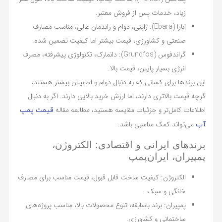
زیاد، خدمات پس از فروش معتبر.
ابارا (Ebara): ژاپنی، دوام و راندمان عالی، مناسب مصارف
صنعتی و کشاورزی، قیمت بیشتر اما کیفیت تضمین شده.
گراندفوس (Grundfos): دانمارک، تکنولوژی پیشرفته، مصرف
انرژی بسیار پایین، قیمت بالا.
این برندها برای کسانی که به دنبال دوام و اطمینان بیشتر هستند،
گرچه قیمت بالاتری دارند، اما ارزش خرید بالایی دارند. اگر به دنبال
اطلاعات کامل‌تر و جزئیات مقایسه هستید، مطالعه مقاله
قیمت پمپ
می‌تواند کمک مناسبی باشد.
آب
برندهای ایرانی و اقتصادی: الکتروژن،
پمپیران، ایران‌پمپ
الکتروژن: کیفیت ساخت قابل قبول، قیمت مناسب برای مصارف
خانگی و سبک.
پمپیران: برند باسابقه، تنوع محصولات بالا، مناسب پروژه‌های
ساختمانی و کشاورزی.