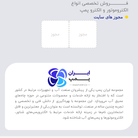
فـــــــــــــــــروش تخصصی انواع
الکتروموتور و الکترو پمپ
مجوز های سایت
مجموعه ایران پمپ یکی از پیشروان صنعت آب و تجهیزات مرتبط در کشور
است که با افتخار به ارائه خدمات و محصولات متنوعی در حوزه چاه‌های
عمیق آب می‌پردازد. این مجموعه با بهره‌گیری از دانش فنی و تخصصی و
تجربه چندین ساله در صنعت، توانسته است به عنوان یکی از معتبرترین و قابل
اعتمادترین نام‌ها در زمینه ارائه خدمات مرتبط با الکتروپمپ‌های شناور،
الکتروموتورها و پمپ‌های آب شناخته شود.