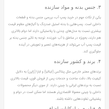
۳. جنس بدنه و مواد سازنده
یکی از نکات مهم در خرید پمپ آب، بررسی جنس بدنه و قطعات
داخلی است. پمپ‌هایی با بدنه استیل ضدزنگ یا آلیاژهای مقاوم قیمت
بیشتری نسبت به مدل‌های چدنی یا پلاستیکی دارند اما دوام بالاتری
هم دارند، به‌ویژه در مناطق با آب خورنده. توجه به تاثیر جنس بدنه بر
قیمت پمپ آب می‌تواند از هزینه‌های تعمیر و تعویض در آینده
جلوگیری کند.
۴. برند و کشور سازنده
برندهای معتبر خارجی مثل پنتاکس (ایتالیا) و ابارا (ژاپن) به دلایل
کیفیت بالا، دقت ساخت و خدمات پس از فروش قوی، قیمت بالاتری
نسبت به برندهای ایرانی یا چینی دارند. از سوی دیگر محصولات
داخلی یا چینی معمولا اقتصادی‌تر هستند اما ممکن است در دوام و
پشتیبانی تفاوت‌هایی داشته باشند.
۵. فناوری و امکانات اضافی