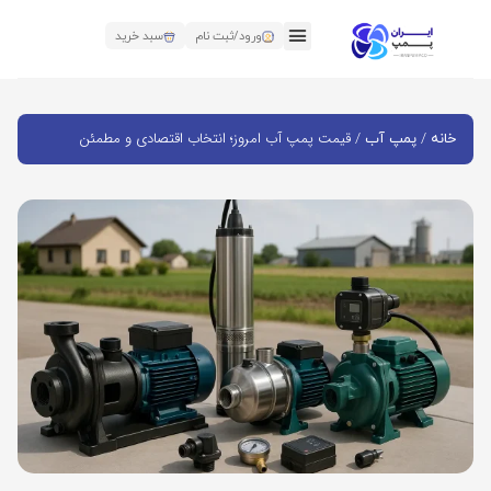
ورود/ثبت نام
سبد خرید
/
/ قیمت پمپ آب امروز؛ انتخاب اقتصادی و مطمئن
خانه
پمپ آب