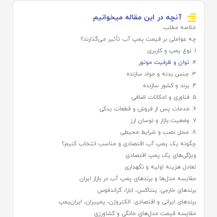
آنچه در این مقاله میخوانیم
خلاصه مطلب
چه عواملی بر قیمت پمپ آب تأثیر می‌گذارند؟
۱. نوع پمپ و کاربری
۲. توان و ظرفیت موتور
۳. جنس بدنه و مواد سازنده
۴. برند و کشور سازنده
۵. فناوری و امکانات اضافی
۶. خدمات پس از فروش و قطعات یدکی
۷. وضعیت بازار و نوسان ارز
۸. محل نصب و شرایط محیطی
چگونه یک پمپ آب اقتصادی و مناسب انتخاب کنیم؟
ویژگی‌های یک پمپ اقتصادی
تعادل هزینه اولیه و نگهداری
مقایسه مدل‌ها و برندهای پمپ آب در بازار ایران
برندهای خارجی: پنتاکس، ابارا، گراندفوس
برندهای ایرانی و اقتصادی: الکتروژن، پمپیران، ایران‌پمپ
مقایسه قیمت مدل‌های خانگی و کشاورزی