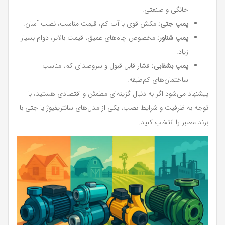
خانگی و صنعتی.
پمپ جتی:
مکش قوی با آب کم، قیمت مناسب، نصب آسان.
پمپ شناور:
مخصوص چاه‌های عمیق، قیمت بالاتر، دوام بسیار
زیاد.
پمپ بشقابی:
فشار قابل قبول و سروصدای کم، مناسب
ساختمان‌های کم‌طبقه.
پیشنهاد می‌شود اگر به دنبال گزینه‌ای مطمئن و اقتصادی هستید، با
توجه به ظرفیت و شرایط نصب، یکی از مدل‌های سانتریفیوژ یا جتی با
برند معتبر را انتخاب کنید.