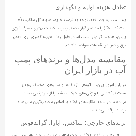
تعادل هزینه اولیه و نگهداری
بهتر است به جای فقط توجه به قیمت خرید، هزینه کل مالکیت (Life
Cycle Cost) را مد نظر قرار دهید. پمپ با کیفیت بهتر و مصرف انرژی
پایین، هرچند گران‌تر است، اما در طول زمان هزینه کمتری برای تعمیر،
برق و تعویض قطعات خواهد داشت.
مقایسه مدل‌ها و برندهای پمپ
آب در بازار ایران
در بازار امروز ایران، با انبوهی از برندها و مدل‌های مختلف روبه‌رو
هستید. آشنایی با ویژگی‌های هرکدام، شما را از سردرگمی نجات
می‌دهد. در ادامه، مقایسه‌ای کوتاه بر اساس محبوب‌ترین مدل‌ها و
برندها ارائه می‌دهیم.
برندهای خارجی: پنتاکس، ابارا، گراندفوس
پنتاکس (Pentax): ساخت ایتالیا، کیفیت ساخت بالا، طول عمر