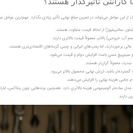
گارانتی تأثیرگذار هستند؟
 این عوامل می‌تواند در تعیین مبلغ نهایی تأثیر زیادی بگذارد. مهم‌ترین عوامل عبار
ور، سانتریفیوژ) از لحاظ قیمت متفاوت هستند.
م آب خروجی) بالاتر، معمولاً قیمت بالاتری دارند.
 عالی برخوردارند، اما پمپ‌های ایرانی و چینی گزینه‌های اقتصادی‌تری هستند.
ر، و سیم‌پیچ مسی باعث افزایش دوام و قیمت می‌شود.
ید، معمولاً گران‌تر هستند.
سترده‌تر باشد، ارزش نهایی محصول بالاتر می‌رود.
م جانبی هزینه نهایی را افزایش می‌دهند.
ل ساده‌تر آلومینیومی هزینه بالاتری دارد. همچنین برندهایی چون پنتاکس، ابارا، ل
ن دارند.