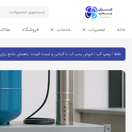
خانه
تعمیرات
خدمات
فروشگاه
مقالا
/
/ فروش پمپ آب با گارانتی و لیست قیمت: راهنمای جامع برای
خانه
پمپ آب