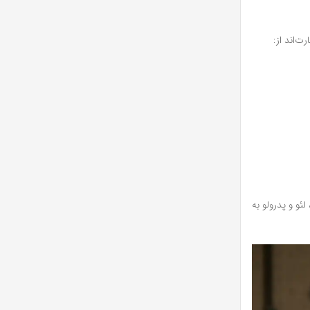
ت‌اند از:
ئو و پدرولو به