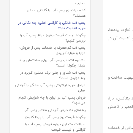
معایب
کدام برندهای پمپ آب با گارانتی معتبر
هستند؟
پمپ آب خانگی با گارانتی اصلی؛ چه نکاتی در
خرید اهمیت دارد؟
 تفاوت برندها،
چگونه لیست قیمت به‌روز انواع پمپ آب را
و اهمیت آن در
بررسی کنیم؟
پمپ آب کم‌مصرف با خدمات پس از فروش؛
مزایا و موارد کاربردی
مشاوره انتخاب پمپ آب برای ساختمان چند
طبقه چگونه است؟
پمپ آب شناور و جتی برند معتبر؛ کاربرد در
 کیفیت ساخت و
چه مواردی است؟
مراحل خرید اینترنتی پمپ آب خانگی با گارانتی
اصلی
نتاکس، ابارا،
فروش پمپ آب در ایران با چه شرایطی انجام
می‌شود؟
 تعمیر را کاهش
راهنمای تشخیص گارانتی معتبر پمپ آب
چگونه قیمت روز پمپ آب را پیدا کنیم؟
سوالات متداول درباره فروش پمپ آب با
ضافی از خدمات
گارانتی و لیست قیمت