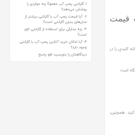
۱. گارانتی پمپ آب معمولاً چه مواردی را
پوشش می‌دهد؟
ت قیمت
۲. آیا قیمت پمپ آب با گارانتی بیشتر از
مدل‌های بدون گارانتی است؟
۳. چه مدارکی برای استفاده از گارانتی لازم
است؟
۴. آیا امکان خرید آنلاین پمپ آب با گارانتی
وجود دارد؟
ته کلیدی را در
دیدگاهتان را بنویسید لغو پاسخ
شگاه است.
کنید. همچنین،