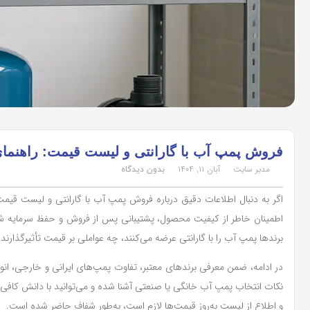
فروش پمپ آب با گارانتی و لیست قیمت: راهنما
مدیر سایت
آبان ۱۱, ۱۴۰۴
بدون دیدگاه
اگر به دنبال اطلاعات دقیق درباره فروش پمپ آب با گارانتی و لیست قیمت
اطمینان خاطر از کیفیت محصول، پشتیبانی پس از فروش و حفظ سرمایه شما ر
برندها پمپ آب را با گارانتی عرضه می‌کنند، چه عواملی بر قیمت تأثیرگذارند، و
در ادامه، ضمن معرفی برندهای معتبر، تفاوت پمپ‌های ایرانی و خارجی، انواع
نکات انتخاب پمپ آب خانگی یا صنعتی آشنا شده و می‌توانید با دانش کافی اق
و اطلاع از لیست به‌روز قیمت‌ها لازم است، به‌طور شفاف حاضر شده است.