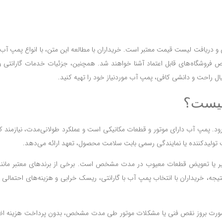
تی و دریافت لیست قیمت معتبر است. خریداران با مطالعه این متن، با انواع پمپ آب،
 فروشگاه‌های قابل اعتماد آشنا خواهند شد. همچنین، جزئیات خدمات گارانتی 
ال راحت و دانشی کافی، پمپ آب موردنیاز خود را تهیه کنید.
چیست؟
‌رود. پمپ آب دارای موتور و قطعات مکانیکی است و عملکرد طولانی‌مدت، نیازمند
 تولیدکننده یا نمایندگی رسمی بابت سلامت محصول، تعهد ارائه می‌دهد.
میر یا تعویض قطعات معیوب در مدت مشخص است. برخی از برندهای معتبر مانند پ
نتیجه، خریداران با انتخاب پمپ آب با گارانتی، ریسک خرابی و هزینه‌های احتمالی
د، در صورت بروز نقص فنی یا مشکلات موتور طی مدت مشخص، بدون پرداخت هزینه ا