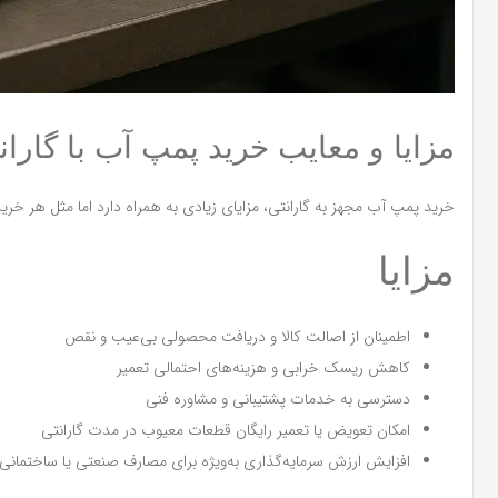
مزایا و معایب خرید پمپ آب با گار
خرید پمپ آب مجهز به گارانتی، مزایای زیادی به همراه دارد اما مثل هر خری
مزایا
اطمینان از اصالت کالا و دریافت محصولی بی‌عیب و نقص
کاهش ریسک خرابی و هزینه‌های احتمالی تعمیر
دسترسی به خدمات پشتیبانی و مشاوره فنی
امکان تعویض یا تعمیر رایگان قطعات معیوب در مدت گارانتی
افزایش ارزش سرمایه‌گذاری به‌ویژه برای مصارف صنعتی یا ساختمانی