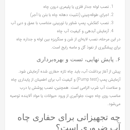
نصب لوله جدار فلزی یا پلیمری درون چاه
اجرای طوقه‌چینی (تثبیت دهانه چاه با بتن یا آجر)
نصب کفکش، پمپ شناور یا توربینی متناسب با عمق و دبی آب
آزمایش آبدهی و کیفیت آب چاه
در این مرحله، نصب لایه‌ای از شن و سنگریزه بین لوله و جداره چاه
برای پیشگیری از نفوذ گل و ماسه رایج است.
۶. پایش نهایی، تست و بهره‌برداری
پیش از آغاز برداشت آب، باید چاه تازه حفاری شده آزمایش شود.
آزمایش پمپ (Pump test) و کیفیت آب برای اطمینان از پایداری چاه
و سلامت آب شرب الزامی است. همچنین، نصب پوشش یا درب
مناسب روی چاه جهت جلوگیری از ورود حیوانات یا مواد آلاینده توصیه
می‌شود.
چه تجهیزاتی برای حفاری چاه
آب ضروری است؟