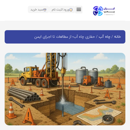
ورود/ثبت نام
سبد خرید
/
/ حفاری چاه آب؛ از مطالعات تا اجرای ایمن
خانه
چاه آب