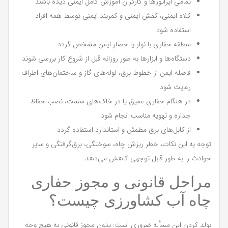
تمامی اپراتورها و کارگران آموزش کامل ایمنی دیده باشند
کلاه ایمنی، کفش ایمنی و کمربند ایمنی توسط همه افراد
استفاده شود
منطقه حفاری با نوار یا حصار ایمن مشخص گردد
دستگاه‌ها و ابزارها به طور روزانه قبل از شروع کار بررسی شوند
فاصله ایمن از خطوط برق، لوله‌های گاز و ساختمان‌های اطراف
رعایت شود
در هنگام حفاری عمیق یا در خاک‌های سست، نصب حفاظ
جداره و تهویه مناسب انجام شود
از کابل‌های برق مطمئن و استاندارد استفاده گردد
توجه به این نکات، خطر ریزش چاه، سوختگی، برق‌گرفتگی و سایر
حوادث را به طور قابل توجهی کاهش می‌دهد.
مراحل قانونی و مجوز حفاری
چاه آب کشاورزی چیست؟
بولد کردن این مسأله ضروری است: بدون مجوز قانونی به هیچ وجه