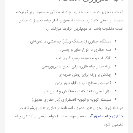
انتخاب تجهیزات مناسب حفاری چاه آب، تاثیر مستقیمی بر کیفیت،
سرعت و ایمنی کار دارد. بسته به عمق و قطر چاه، تجهیزات ممکن
است متفاوت باشد اما مهم‌ترین ابزارها عبارتند از:
دستگاه حفاری (دریلینگ ریگ) چرخشی یا ضربه‌ای
مته حفاری با انواع سایز و جنس
تانکر آب و مجموعه پمپ گل یا آب
لوله جدار چاه فلزی، پلی اتیلن یا پی‌وی‌سی
چکش یا وزنه برای روش ضربه‌ای
کمیسونر سطح آب و تابلو برق ایمن
ابزار ایمنی مانند کلاه، دستکش و لباس کار
سیستم تهویه و تهویه اضطراری (در حفاری عمیق)
در مناطق با آبخوان‌های عمیق، استفاده از فناوری‌های پیشرفته در
بسیار مهم است تا دوام، ایمنی و آبدهی چاه
حفاری چاه عمیق آب
تضمین شود.