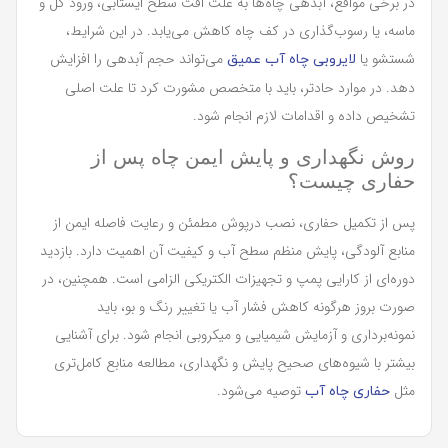
در برخی مواقع، آبدهی چاه‌ها به علت افت سطح ایستابی، ورود گل و
ماسه، یا رسوب‌گذاری در کف چاه کاهش می‌یابد. در این شرایط،
شستشو یا
می‌تواند حجم آبدهی را افزایش
لایروبی چاه آب عمیق
دهد. در موارد حادتر، باید با متخصص مشورت کرد تا علت اصلی
تشخیص داده و اقدامات لازم انجام شود.
روش نگهداری و پایش ایمن چاه پس از
حفاری چیست؟
پس از تکمیل حفاری، نصب درپوش مطمئن و رعایت فاصله ایمن از
منابع آلودگی، پایش منظم سطح آب و کیفیت آن اهمیت دارد. بازدید
دوره‌ای از کارایی پمپ و تجهیزات الکتریکی الزامی است. همچنین، در
صورت بروز هرگونه کاهش فشار آب یا تغییر رنگ و بو، باید
نمونه‌برداری و آزمایش شیمیایی و میکروبی انجام شود. برای آشنایی
بیشتر با شیوه‌های صحیح پایش و نگهداری، مطالعه منابع کامل‌تری
مثل
توصیه می‌شود.
حفاری چاه آب