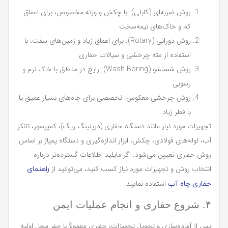
روش ضربه‌ای (کابلی): با چکش و وزنه مخصوص، برای اعماق
کم و خاک‌های نیمه‌سخت
روش دورانی (Rotary): برای اعماق زیاد و زمین‌های سفت، با
استفاده از مته چرخشی و سیالات حفاری
روش شستشو (Wash Boring): رایج در مناطق با خاک نرم و
رسوبی
روش چرخشی معکوس: تخصصی برای چاه‌های بسیار عمیق یا
با قطر زیاد
تجهیزات مورد نیاز مانند دستگاه حفاری (دریلینگ ریگ)، کمپرسور، تانکر
آب، لوله‌های فولادی، چکش، ابزار اندازه‌گیری و دستگاه پمپاژ بر اساس
روش حفاری تعیین می‌شود. اگر مایلید اطلاعات گسترده‌تر درباره
انتخاب روش و تجهیزات مورد نیاز کسب کنید، می‌توانید از
راهنمای
استفاده نمایید.
حفاری چاه آب
۴. شروع حفاری و انجام عملیات ایمن
پس از آماده‌سازی و تحویل تجهیزات، حفاری معمولاً با حفر محل اولیه