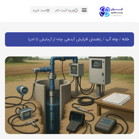
ورود/ثبت نام
سبد خرید
/
/ راهنمای افزایش آبدهی چاه؛ از آزمایش تا اجرا
خانه
چاه آب