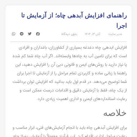
راهنمای افزایش آبدهی چاه؛ از آزمایش تا
اجرا
مدیر سایت
آبان ۱۳, ۱۴۰۴
بدون دیدگاه
افزایش ابدهی چاه دغدغه بسیاری از کشاورزان، باغداران و افرادی
است که برای تامین آب به چاه‌ها وابسته‌اند. اگر آب چاه شما کم شده
یا نیاز دارید با روش‌های ایمن و قانونی دبی آن را افزایش دهید، این
راهنما با زبانی ساده و کاربردی تمام مراحل را از آزمایش تا اجرا برای
شما توضیح می‌دهد. در قدم اول باید بدانید که افزایش توان برداشت
از یک چاه، فقط با آزمایش دقیق و اقدامات درست ممکن است و
رعایت استانداردهای ایمنی و اداری اهمیت زیادی دارد.
خلاصه
برای افزایش آبدهی چاه باید با انجام آزمایش‌های فنی، ابزار مناسب و
رعایت مراحل اداری اقدام کرد. این فرآیند معمولاً با آزمایش پمپاژ چاه