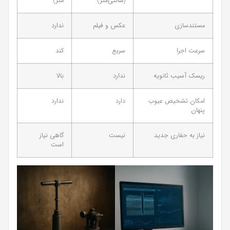
(سانتی‌متر)
متر)
مستندسازی
عکس و فیلم
ندارد
سرعت اجرا
سریع
کند
ریسک آسیب ثانویه
ندارد
بالا
امکان تشخیص عیوب
دارد
ندارد
پنهان
نیاز به حفاری جدید
نیست
گاهی نیاز
است