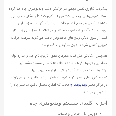
پیشرفت فناوری نقش مهمی در افزایش دقت ویدیومتری چاه ایفا کرده
است. دوربین‌های چرخان ۳۶۰ درجه با کیفیت HD و امکان تنظیم نور،
مشاهده کامل و واضح فضای داخلی چاه را ممکن می‌سازند. این
دوربین‌ها ضدآب و ضدضربه هستند و می‌توانند تا عمق‌های زیاد کار
کنند. از سوی دیگر، وینچ‌های مخصوص باعث می‌شوند سرعت حرکت
دوربین کنترل شود تا هیچ جزئیاتی از قلم نیفتد.
همچنین امکاناتی مثل ثبت همزمان عمق، تاریخ، نام چاه و اندازه لوله
جدار روی فیلم‌ها فراهم شده تا داده‌ها کامل و مستند باشد. این
ویژگی‌ها کمک می‌کند گزارش فنی دقیق و کاربردی برای
تصمیم‌گیری‌های بعدی تهیه شود. نمونه‌ای از این فناوری‌ها را می‌توان
در مراکز معتبر
یافت که امکان تحلیل دقیق ساختار چاه را
ویدیومتری
به کاربران می‌دهد.
اجزای کلیدی سیستم ویدیومتری چاه
دوربین HD چرخان و ضدآب