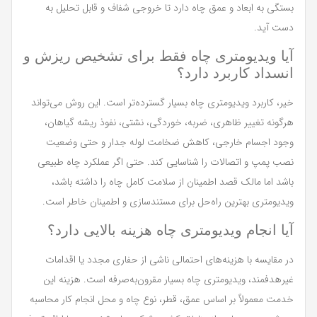
بستگی به ابعاد و عمق چاه دارد تا خروجی شفاف و قابل تحلیل به
دست آید.
آیا ویدیومتری چاه فقط برای تشخیص ریزش و
انسداد کاربرد دارد؟
خیر، کاربرد ویدیومتری چاه بسیار گسترده‌تر است. این روش می‌تواند
هرگونه تغییر ظاهری، ضربه، خوردگی، نشتی، نفوذ ریشه گیاهان،
وجود اجسام خارجی، کاهش ضخامت لوله جدار و حتی وضعیت
نصب پمپ و اتصالات را شناسایی کند. حتی اگر عملکرد چاه طبیعی
باشد اما مالک قصد اطمینان از سلامت کامل چاه را داشته باشد،
ویدیومتری بهترین راه‌حل برای مستندسازی و اطمینان خاطر است.
آیا انجام ویدیومتری چاه هزینه بالایی دارد؟
در مقایسه با هزینه‌های احتمالی ناشی از حفاری مجدد یا اقدامات
غیرهدفمند، ویدیومتری چاه بسیار مقرون‌به‌صرفه است. هزینه این
خدمت معمولاً بر اساس عمق، قطر، نوع چاه و محل انجام کار محاسبه