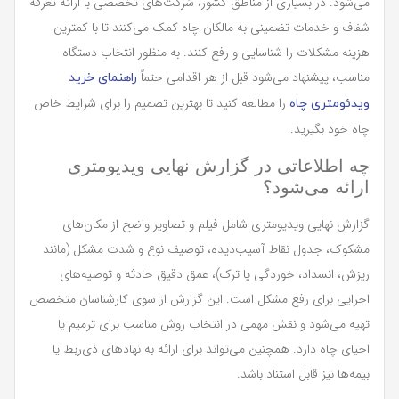
می‌شود. در بسیاری از مناطق کشور، شرکت‌های تخصصی با ارائه تعرفه
شفاف و خدمات تضمینی به مالکان چاه کمک می‌کنند تا با کمترین
هزینه مشکلات را شناسایی و رفع کنند. به منظور انتخاب دستگاه
مناسب، پیشنهاد می‌شود قبل از هر اقدامی حتماً
راهنمای خرید
را مطالعه کنید تا بهترین تصمیم را برای شرایط خاص
ویدئومتری چاه
چاه خود بگیرید.
چه اطلاعاتی در گزارش نهایی ویدیومتری
ارائه می‌شود؟
گزارش نهایی ویدیومتری شامل فیلم و تصاویر واضح از مکان‌های
مشکوک، جدول نقاط آسیب‌دیده، توصیف نوع و شدت مشکل (مانند
ریزش، انسداد، خوردگی یا ترک)، عمق دقیق حادثه و توصیه‌های
اجرایی برای رفع مشکل است. این گزارش از سوی کارشناسان متخصص
تهیه می‌شود و نقش مهمی در انتخاب روش مناسب برای ترمیم یا
احیای چاه دارد. همچنین می‌تواند برای ارائه به نهادهای ذی‌ربط یا
بیمه‌ها نیز قابل استناد باشد.