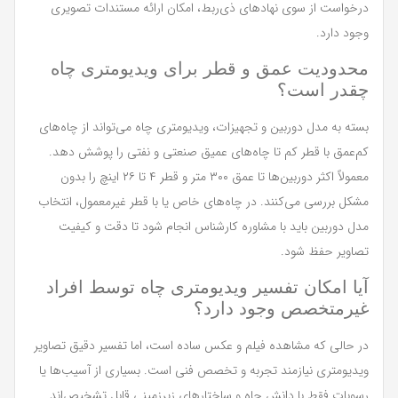
درخواست از سوی نهادهای ذی‌ربط، امکان ارائه مستندات تصویری
وجود دارد.
محدودیت عمق و قطر برای ویدیومتری چاه
چقدر است؟
بسته به مدل دوربین و تجهیزات، ویدیومتری چاه می‌تواند از چاه‌های
کم‌عمق با قطر کم تا چاه‌های عمیق صنعتی و نفتی را پوشش دهد.
معمولاً اکثر دوربین‌ها تا عمق ۳۰۰ متر و قطر ۴ تا ۲۶ اینچ را بدون
مشکل بررسی می‌کنند. در چاه‌های خاص یا با قطر غیرمعمول، انتخاب
مدل دوربین باید با مشاوره کارشناس انجام شود تا دقت و کیفیت
تصاویر حفظ شود.
آیا امکان تفسیر ویدیومتری چاه توسط افراد
غیرمتخصص وجود دارد؟
در حالی که مشاهده فیلم و عکس ساده است، اما تفسیر دقیق تصاویر
ویدیومتری نیازمند تجربه و تخصص فنی است. بسیاری از آسیب‌ها یا
رسوبات فقط با دانش چاه و ساختارهای زیرزمینی قابل تشخیص‌اند.