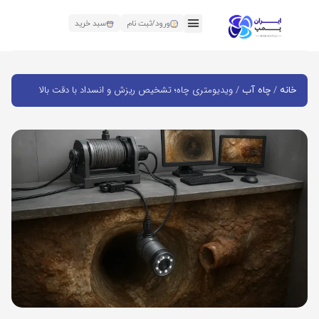
ورود/ثبت نام
سبد خرید
/
/ ویدیومتری چاه؛ تشخیص ریزش و انسداد با دقت بالا
خانه
چاه آب