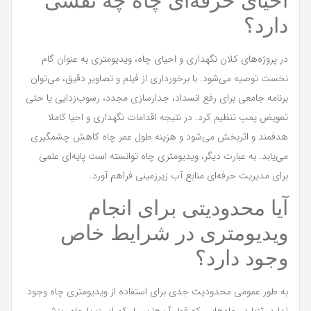
احیای حرفه‌ای چاه چه نقشی
دارد؟
در پروژه‌های کلان نگهداری و احیای چاه، ویدیومتری به عنوان گام
نخست توصیه می‌شود. با برخورداری از فیلم و تصاویر دقیق، می‌توان
برنامه جامعی برای رفع انسداد، جدارسازی مجدد، رسوب‌زدایی یا حتی
تعویض پمپ تنظیم کرد. در نتیجه اقدامات نگهداری و احیا کاملا
هدفمند و اثربخش می‌شود و هزینه طول عمر چاه کاهش چشمگیری
می‌یابد. به عبارت دیگر، ویدیومتری چاه توانسته است پایه‌ای علمی
برای مدیریت حرفه‌ای منابع آب زیرزمینی فراهم آورد.
آیا محدودیتی برای انجام
ویدیومتری در شرایط خاص
وجود دارد؟
به طور عمومی محدودیت جدی برای استفاده از ویدیومتری چاه وجود
ندارد. تنها در چاه‌هایی که قطر آن‌ها بسیار کم است یا چاه ریزش