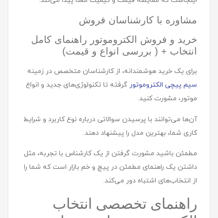
اینجاست که مقایسه قیمت و کیفیت معنا پیدا می‌کند.
مشاوره با کارشناسان فروش
خرید و فروش الکتروموتور راهنمای کامل
انتخاب + ( بررسی انواع و قیمت)
برای یک خرید هوشمندانه، از کارشناسان متخصص در زمینه
سیم پیچی الکتروموتور
گرفته تا تکنولوژی‌های جدید و انواع
موتور، مشورت کنید.
آن‌ها می‌توانند با پرسیدن سوالاتی درباره نوع کاربرد و شرایط
کاری شما، بهترین مدل را پیشنهاد دهند.
مطمئن باشید مشورت گرفتن از یک کارشناس با تجربه، مثل
داشتن یک راهنمای مطمئن در پیچ و خم بازار است که شما را
از انتخاب‌های اشتباه دور می‌کند.
راهنمای تخصصی انتخاب