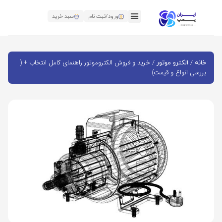
ورود/ثبت نام
سبد خرید
/
/ خرید و فروش الکتروموتور راهنمای کامل انتخاب + (
خانه
الکترو موتور
بررسی انواع و قیمت)