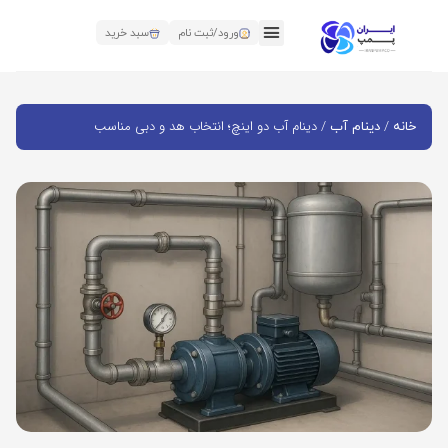
ورود/ثبت نام
سبد خرید
/
/ دینام آب دو اینچ؛ انتخاب هد و دبی مناسب
خانه
دینام آب