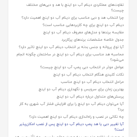
تفاوت‌های عملکردی دینام آب دو اینچ با هد و دبی‌های مختلف
چیست؟
چرا انتخاب هد و دبی مناسب برای دینام آب دو اینچ اهمیت دارد؟
دینام آب دو اینچ برای چه کاربردهایی مناسب است؟
مقایسه برندها و مدل‌های معروف دینام آب دو اینچ
جدول خلاصه مشخصات برندهای پرکاربرد
آیا نوع پروانه و جنس بدنه بر انتخاب دینام آب دو اینچ تاثیر دارد؟
محاسبه هد مناسب برای دینام آب دو اینچ در ساختمان چگونه انجام
می‌شود؟
عوامل موثر در انتخاب دبی پمپ آب دو اینچ چیست؟
نکات کلیدی هنگام انتخاب دینام آب دو اینچ
مراحل انتخاب دینام آب دو اینچ مناسب
بهترین زمان برای سرویس و نگهداری دینام آب دو اینچ
پرسش‌های متداول درباره دینام آب دو اینچ
آیا می‌توان دینام آب دو اینچ را برای افزایش فشار آب شهری به کار
برد؟
چه نکاتی در نصب و راه‌اندازی دینام آب دو اینچ اهمیت دارد؟
آیا تغییر دبی یا هد پمپ دینام آب دو اینچ پس از نصب امکان‌پذیر
است؟