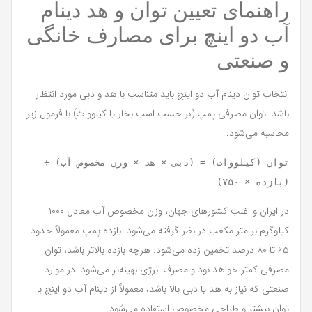
راهنمای تعیین توان و هد دینام
آب دو اینچ برای مصارف خانگی
و صنعتی
انتخاب توان دینام آب دو اینچ باید متناسب با هد و دبی مورد انتظار
باشد. توان مصرفی پمپ (بر حسب اسب بخار یا کیلووات) با فرمول زیر
محاسبه می‌شود:
توان (کیلووات) = (دبی × هد × وزن مخصوص آب) ÷ 
(بازده × ۷۵۰)

در ایران و اغلب کشورهای جهان، وزن مخصوص آب معادل ۱۰۰۰
کیلوگرم بر متر مکعب در نظر گرفته می‌شود. بازده پمپ معمولاً حدود
۶۵ تا ۸۰ درصد تخمین زده می‌شود. هرچه بازده بالاتر باشد، توان
مصرفی کمتر خواهد بود و مصرف انرژی بهینه‌تر می‌شود. در موارد
صنعتی که نیاز به هد یا دبی بالا باشد، معمولاً از دینام آب دو اینچ با
توان بیشتر و طراحی مخصوص استفاده می‌شود.