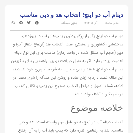
دینام آب دو اینچ؛ انتخاب هد و دبی مناسب
مدیر سایت
آذر ۵, ۱۴۰۴
بدون دیدگاه
دینام آب دو اینچ یکی از پرکاربردترین پمپ‌های آب در پروژه‌های
ساختمانی، کشاورزی و صنعتی است. انتخاب هد (ارتفاع انتقال آب) و
دبی (حجم آب منتقل شده در واحد زمان) مناسب برای این نوع دینام
اهمیت زیادی دارد. اگر به دنبال دریافت بهترین راهنمایی برای برگزیدن
دینام آب دو اینچ با هد و دبی مطلوب به شرایط کاربری خود هستید،
این مقاله قصد دارد به زبان ساده و روشن این مسأله را شرح دهد. در
ادامه، شما با اصول و مراحل انتخاب صحیح این پمپ و نکاتی که باید
در نظر بگیرید آشنا خواهید شد.
خلاصه موضوع
انتخاب دینام آب دو اینچ به دو عامل مهم وابسته است: هد و دبی
مناسب. هد به ارتفاعی اشاره دارد که پمپ باید آب را به آن ارتفاع