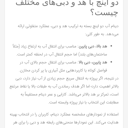
دو اینچ با هد و دبی‌های مختلف
چیست؟
دینام آب دو اینچ بسته به ترکیب هد و دبی، عملکرد متفاوتی ارائه
می‌دهد. به طور کلی:
هد بالا، دبی پایین
: مناسب برای انتقال آب به ارتفاع زیاد (مثلاً
ساختمان‌های بلند) اما حجم انتقال آب در لحظه کمتر است.
هد پایین، دبی بالا
: مناسب برای انتقال حجم بالای آب در
فواصل کوتاه یا کاربردهایی مثل آبیاری یا پر کردن مخازن.
در نتیجه، اگر پروژه به انتقال سریع حجم زیادی از آب نیاز دارد، دبی
بالاتر اهمیت دارد؛ اما اگر هدف رساندن آب به طبقات بالا یا نقاط مرتفع
است، تمرکز بر هد بالاتر می‌باشد. کارایی و عمر دینام مستقیماً به
مطابقت این انتخاب با نیاز پروژه وابسته است.
استفاده از نمودارهای مشخصه عملکرد دینام، کاربران را در انتخاب بهینه
هدایت می‌کند. این نمودارها منحنی‌های رابطه هد و دبی را برای هر