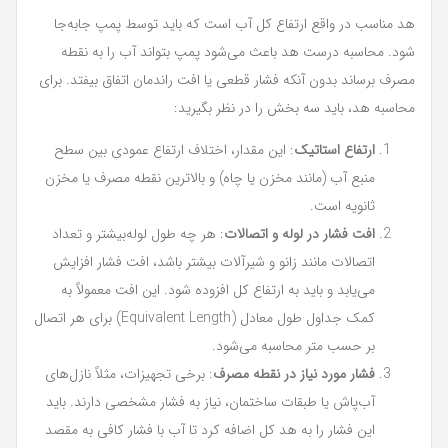
هد مناسب در واقع ارتفاع کل آب است که باید توسط پمپ جابه‌جا
شود. محاسبه درست هد باعث می‌شود پمپ بتواند آب را به نقطه
مصرف برساند بدون آنکه فشار قطعی یا افت راندمان اتفاق بیفتد. برای
محاسبه هد، باید سه بخش را در نظر بگیرید:
ارتفاع استاتیک
: این مقدار، اختلاف ارتفاع عمودی بین سطح
منبع آب (مانند مخزن یا چاه) و بالاترین نقطه مصرف یا مخزن
ثانویه است.
افت فشار در لوله و اتصالات
: هر چه طول لوله‌بیشتر و تعداد
اتصالات مانند زانو و شیرآلات بیشتر باشد، افت فشار افزایش
می‌یابد و باید به ارتفاع کل افزوده شود. این افت معمولاً به
کمک جداول طول معادل (Equivalent Length) برای هر اتصال
بر حسب متر محاسبه می‌شود.
فشار مورد نیاز در نقطه مصرف
: برخی تجهیزات، مثلاً نازل‌های
آب‌پاش یا طبقات ساختمان، نیاز به فشار مشخصی دارند. باید
این فشار را به هد کل اضافه کرد تا آب با فشار کافی به مقصد