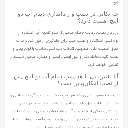
شود.
چه نکاتی در نصب و راه‌اندازی دینام آب دو
اینچ اهمیت دارد؟
در زمان نصب، رعایت فاصله صحیح از منبع تغذیه آب، استفاده از
لوله‌کشی استاندارد و نصب فیلتر برای جلوگیری از عبور شن و ذرات
معلق اهمیت دارد. همچنین انتخاب سیم‌کشی مناسب با توان پمپ و
نصب کلید محافظ ولتاژ و فیوز ایمنی، ایمنی و عملکرد صحیح سیستم را
تضمین خواهد کرد.
آیا تغییر دبی یا هد پمپ دینام آب دو اینچ پس
از نصب امکان‌پذیر است؟
در حالت معمول، دبی و هد هر پمپ ثابت است و بستگی به طراحی و
مدل دارد. با این حال، با تغییر قطر لوله‌ها یا ایجاد تغییر در مسیر
لوله‌کشی، ممکن است جریان آب و افت فشار تا حدی تغییر کند، اما
این کار توصیه نمی‌شود؛ چرا که می‌تواند به پمپ آسیب برساند. انتخاب
پمپ با مشخصات مناسب در ابتدا، بهترین راه‌حل است.