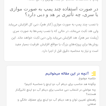
در صورت استفاده چند پمپ به صورت موازی
یا سری، چه تأثیری بر هد و دبی دارد؟
با نصب چند پمپ به صورت موازی (کنار هم)، دبی کل افزایش می‌یابد
ولی هد ثابت می‌ماند، در حالی که با نصب پمپ‌ها به صورت سری
(پشت سر هم)، هد افزایش می‌یابد ولی دبی ثابت خواهد ماند. این
روش‌ها برای پروژه‌های بزرگ یا مواقع افزایش ظرفیت بسیار مفید
است و نیاز به محاسبه دقیق قبل از اجرا دارد.
آنچه در این مقاله میخوانیم
خلاصه موضوع
چگونه هد مناسب برای دینام آب دو اینچ را محاسبه کنیم؟
چه عواملی در انتخاب دبی مناسب برای دینام آب دو اینچ تاثیرگذار
هستند؟
راهنمای تعیین توان و هد دینام آب دو اینچ برای مصارف خانگی و
صنعتی