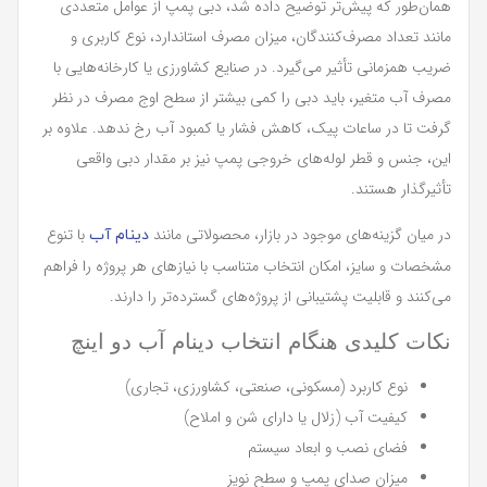
همان‌طور که پیش‌تر توضیح داده شد، دبی پمپ از عوامل متعددی
مانند تعداد مصرف‌کنندگان، میزان مصرف استاندارد، نوع کاربری و
ضریب همزمانی تأثیر می‌گیرد. در صنایع کشاورزی یا کارخانه‌هایی با
مصرف آب متغیر، باید دبی را کمی بیشتر از سطح اوج مصرف در نظر
گرفت تا در ساعات پیک، کاهش فشار یا کمبود آب رخ ندهد. علاوه بر
این، جنس و قطر لوله‌های خروجی پمپ نیز بر مقدار دبی واقعی
تأثیرگذار هستند.
در میان گزینه‌های موجود در بازار، محصولاتی مانند
با تنوع
دینام آب
مشخصات و سایز، امکان انتخاب متناسب با نیازهای هر پروژه را فراهم
می‌کنند و قابلیت پشتیبانی از پروژه‌های گسترده‌تر را دارند.
نکات کلیدی هنگام انتخاب دینام آب دو اینچ
نوع کاربرد (مسکونی، صنعتی، کشاورزی، تجاری)
کیفیت آب (زلال یا دارای شن و املاح)
فضای نصب و ابعاد سیستم
میزان صدای پمپ و سطح نویز