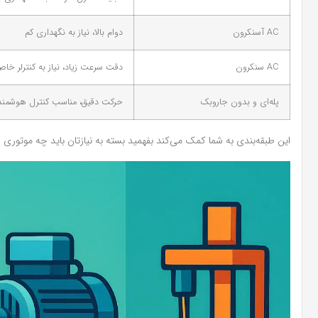
AC آسنکرون
دوام بالا، نیاز به نگهداری کم
AC سنکرون
دقت سرعت زیاد، نیاز به کنترلر خا
پله‌ای و بدون جاروبک
حرکت دقیق، مناسب کنترل هوشمند
این طبقه‌بندی به شما کمک می‌کند بفهمید بسته به نیازتان باید چه موتوری ر