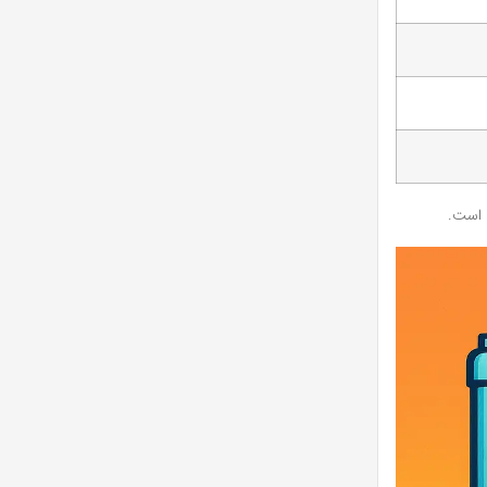
ه است.