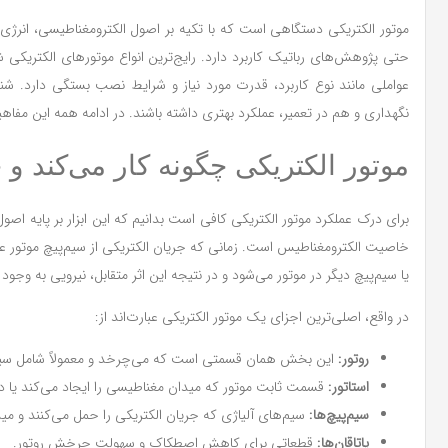
موتور الکتریکی دستگاهی است که با تکیه بر اصول الکترومغناطیسی، انرژی ال
عواملی مانند نوع کاربرد، قدرت مورد نیاز و شرایط نصب بستگی دارد. شنا
نگهداری و هم در تعمیر، عملکرد بهتری داشته باشند. در ادامه همه این مفاهی
موتور الکتریکی چگونه کار می‌کند و 
برای درک عملکرد موتور الکتریکی کافی است بدانیم که این ابزار بر پایه 
خاصیت الکترومغناطیس است. زمانی که جریان الکتریکی از سیم‌پیچ موتور عب
یا سیم‌پیچ دیگر در موتور می‌شود و در نتیجه این اثر متقابل، نیرویی به وج
در واقع، اصلی‌ترین اجزای یک موتور الکتریکی عبارت‌اند از:
روتور:
این بخش همان قسمتی است که می‌چرخد و معمولاً شامل سیم
استاتور:
قسمت ثابت موتور که میدان مغناطیسی را ایجاد می‌کند یا 
سیم‌پیچ‌ها:
سیم‌های آلیاژی که جریان الکتریکی را حمل می‌کنند و می
یاتاقان‌ها:
قطعاتی برای کاهش اصطکاک و سهولت چرخش روتور.