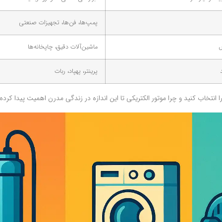
پمپ‌ها، فن‌ها، تجهیزات صنعتی
ص
ماشین‌آلات دقیق، چاپخانه‌ها
پرینتر، پهپاد، ربات
ا انتخاب کنید و چرا موتور الکتریکی تا این اندازه در زندگی مدرن اهمیت پیدا کرد