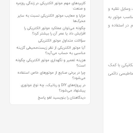
کاربردهای مهم موتور الکتریکی در زندگی روزمره
 وسایل نقلیه و
و صنعت
مزایا و معایب موتور الکتریکی نسبت به سایر
یم (DC) و جریان متناوب (AC) هستند. انتخاب نوع مناسب موتور به
محرک‌ها
 در استفاده و
چگونه می‌توان عملکرد موتور الکتریکی را
افزایش داد یا عمر آن را بیشتر کرد؟
سؤالات متداول موتور الکتریکی
آیا موتور الکتریکی از نظر زیست‌محیطی گزینه
مناسبی به حساب می‌آید؟
هزینه تعمیر و نگهداری موتور الکتریکی چگونه
کانیکی با کمک
است؟
غناطیسی دائمی
چرا در برخی صنایع از موتورهای خاص استفاده
می‌شود؟
در پروژه‌های DIY و رباتیک، چه نوع موتوری
پیشنهاد می‌شود؟
دیدگاهتان را بنویسید لغو پاسخ