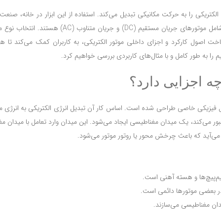
کتریکی را به حرکت مکانیکی تبدیل می‌کند. استفاده از این ابزار در خانه، صنعت،
حتی پژوهش‌های رباتیک کاربرد دارد. رایج‌ترین انواع موتورهای الکتریکی شامل موتورهای جریان مستق
خت اصول کارکرد و اجزای داخلی موتور الکتریکی، به کاربران کمک می‌کند تا هم
م را به طور کامل و با مثال‌های کاربردی بررسی خواهیم کرد.
چه اجزایی دارد؟
اصول فیزیکی خاصی طراحی شده است. اساس کار آن تبدیل انرژی الکتریکی به انرژی م
ور می‌کند، یک میدان مغناطیسی ایجاد می‌شود. این میدان وارد تعامل با میدان م
ود می‌آید که باعث چرخش محور یا روتور موتور می‌شود.
‌پیچ‌ها و هسته آهنی است.
در بعضی موتورها دائمی است.
دان مغناطیسی می‌سازند.