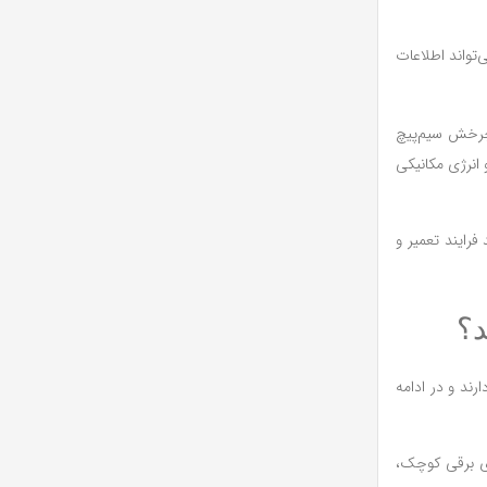
تواند اطلاعات
 چرخش سیم‌پیچ
 انرژی مکانیکی
فرایند تعمیر و
د؟
رند و در ادامه
های برقی کوچک،