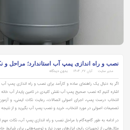
نصب و راه اندازی پمپ آب استاندارد؛ مراحل و ن
مدیر سایت
آبان ۲۷, ۱۴۰۴
بدون دیدگاه
اگر به دنبال یک راهنمای ساده و کارآمد برای نصب و راه اندازی پمپ آب استا
اشاره کنیم که نصب صحیح پمپ آب نقش کلیدی در تامین پایدار آب خانه یا 
انتخاب درست پمپ، اجرای اصولی اتصالات، رعایت نکات ایمنی، و آزمون ن
تصمیمات اصولی در مورد انتخاب، خرید و نصب پمپ آب بگیرید و از نتیجه 
در ادامه به طور گام‌به‌گام با مراحل نصب و راه اندازی پمپ آب، نکات مهم
مثال‌هایی از تجهیزات رایج، ابزارهای مورد نیاز و توصیه‌هایی برای شرایط خا