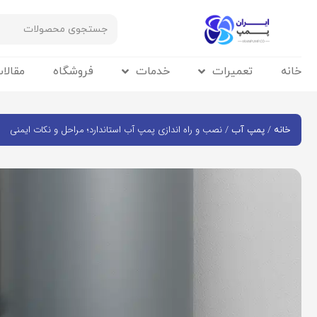
خانه
تعمیرات
خدمات
فروشگاه
مقالا
/
/ نصب و راه اندازی پمپ آب استاندارد؛ مراحل و نکات ایمنی
خانه
پمپ آب