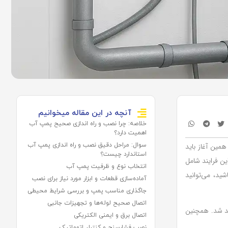
آنچه در این مقاله میخوانیم
خلاصه: چرا نصب و راه اندازی صحیح پمپ آب
اهمیت دارد؟
همین آغاز باید
سوال: مراحل دقیق نصب و راه اندازی پمپ آب
استاندارد چیست؟
ن فرایند شامل
انتخاب نوع و ظرفیت پمپ آب
ید، می‌توانید
آماده‌سازی قطعات و ابزار مورد نیاز برای نصب
جاگذاری مناسب پمپ و بررسی شرایط محیطی
اتصال صحیح لوله‌ها و تجهیزات جانبی
هید شد. همچنین
اتصال برق و ایمنی الکتریکی
نصب فشارسنج و کنترلر اتوماتیک