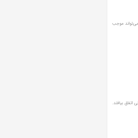
می‌تواند موجب
اتفاق بیافتد.