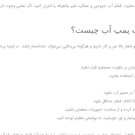
مایید. فشار آب خروجی و عملکرد شیر یکطرفه را کنترل کنید. اگر نشتی وجود دار
صب پمپ آب چیست؟
شار بالا سر و کار داریم و هرگونه بی‌دقتی می‌تواند حادثه‌ساز باشد. در اینجا ب
ران و رطوبت مستقیم قرار دهید.
استفاده نمایید.
أ در مسیر آب نشود.
ا اتلاف فشار حداقل شود.
ه کرده و از سلامت تجهیزات مطمئن باشید.
غبار و نور خورشید، به پوشش مقاوم توجه کنید.
کاهش احتمال خطر می‌شود؛ در صورت نداشتن تجربه حتماً از افراد حرفه‌ای کمک ب