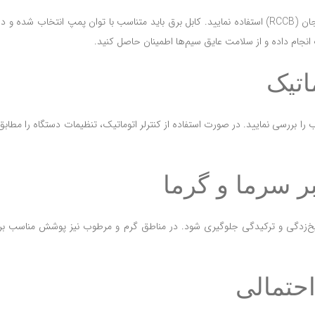
بهتر است سیم‌کشی از جعبه تقسیم برق انجام شود و حتماً از فیوز محافظ جان (RCCB) استفاده نمایید. کابل برق باید متناسب با توان پمپ ا
ام داده و از سلامت عایق سیم‌ها اطمینان حاصل کنید.
اتیک
ا بررسی نمایید. در صورت استفاده از کنترلر اتوماتیک، تنظیمات دستگاه را مطابق
ر سرما و گرما
 یخ‌زدگی و ترکیدگی جلوگیری شود. در مناطق گرم و مرطوب نیز پوشش مناسب بر
احتمالی