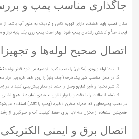
جاگذاری مناسب پمپ و برر
مکان نصب باید خشک، دارای تهویه کافی و نزدیک به منبع آب باشد. از قر
ایجاد خلأ و کاهش راندمان پمپ شود. بهتر است پمپ روی یک پایه تراز و 
اتصال صحیح لوله‌ها و تجهیزا
ابتدا لوله ورودی (مکش) را نصب کنید. توصیه می‌شود قطر لوله مکش
در محل مناسب شیر یک‌طرفه (چک ولو) را روی خط خروجی قرار دهی
شیر تخلیه و شیر قطع‌و وصل را حتما در مدار پیش‌بینی کنید تا در زم
تمام اتصالات را با دقت و با نوار تفلون آب‌بندی نمایید تا هیچ نشتی 
در نصب پمپ‌هایی که همراه مخزن ذخیره (پمپ با تانکر) استفاده می‌شوند،
همچنین استفاده از مخزن سه لایه برای حفظ کیفیت آب و جلوگیری از رشد
اتصال برق و ایمنی الکتریکی