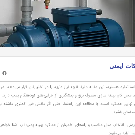
کات ایمنی
ندارد هستید، این مقاله دقیقا آنچه نیاز دارید را در اختیارتان قرار می‌دهد. در 
محل کار، بهینه ‌سازی مصرف برق و پیشگیری از خرابی‌های زودهنگام پمپ دارد. ای
هایی عملکرد است. با مطالعه این راهنما، حتی اگر دانش فنی کمتری داشته باش
مطمئن باشید.
 ایمنی، انتخاب مدل مناسب و راه‌های اطمینان از عملکرد بهینه پمپ آب آشنا خوا
ص ارایه می‌شود.