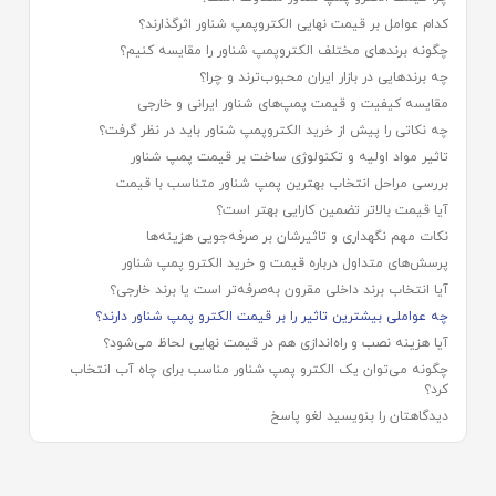
کدام عوامل بر قیمت نهایی الکتروپمپ شناور اثرگذارند؟
چگونه برندهای مختلف الکتروپمپ شناور را مقایسه کنیم؟
چه برندهایی در بازار ایران محبوب‌ترند و چرا؟
مقایسه کیفیت و قیمت پمپ‌های شناور ایرانی و خارجی
چه نکاتی را پیش از خرید الکتروپمپ شناور باید در نظر گرفت؟
تاثیر مواد اولیه و تکنولوژی ساخت بر قیمت پمپ شناور
بررسی مراحل انتخاب بهترین پمپ شناور متناسب با قیمت
آیا قیمت بالاتر تضمین کارایی بهتر است؟
نکات مهم نگهداری و تاثیرشان بر صرفه‌جویی هزینه‌ها
پرسش‌های متداول درباره قیمت و خرید الکترو پمپ شناور
آیا انتخاب برند داخلی مقرون به‌صرفه‌تر است یا برند خارجی؟
چه عواملی بیشترین تاثیر را بر قیمت الکترو پمپ شناور دارند؟
آیا هزینه نصب و راه‌اندازی هم در قیمت نهایی لحاظ می‌شود؟
چگونه می‌توان یک الکترو پمپ شناور مناسب برای چاه آب انتخاب
کرد؟
دیدگاهتان را بنویسید لغو پاسخ