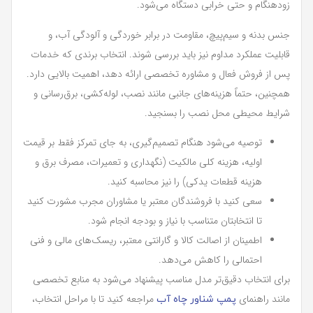
زودهنگام و حتی خرابی دستگاه می‌شود.
جنس بدنه و سیم‌پیچ، مقاومت در برابر خوردگی و آلودگی آب، و
قابلیت عملکرد مداوم نیز باید بررسی شوند. انتخاب برندی که خدمات
پس از فروش فعال و مشاوره تخصصی ارائه دهد، اهمیت بالایی دارد.
همچنین، حتماً هزینه‌های جانبی مانند نصب، لوله‌کشی، برق‌رسانی و
شرایط محیطی محل نصب را بسنجید.
توصیه می‌شود هنگام تصمیم‌گیری، به جای تمرکز فقط بر قیمت
اولیه، هزینه کلی مالکیت (نگهداری و تعمیرات، مصرف برق و
هزینه قطعات یدکی) را نیز محاسبه کنید.
سعی کنید با فروشندگان معتبر یا مشاوران مجرب مشورت کنید
تا انتخابتان متناسب با نیاز و بودجه انجام شود.
اطمینان از اصالت کالا و گارانتی معتبر، ریسک‌های مالی و فنی
احتمالی را کاهش می‌دهد.
برای انتخاب دقیق‌تر مدل مناسب پیشنهاد می‌شود به منابع تخصصی
مانند راهنمای
مراجعه کنید تا با مراحل انتخاب،
پمپ شناور چاه آب