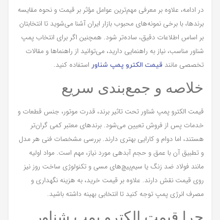
در ادامه، علاوه بر معرفی مهم‌ترین عوامل مؤثر بر قیمت و نحوه مقایسه
برندها، با برخی نمونه‌های محبوب بازار ایران آشنا می‌شوید تا انتخابتان
بر اساس اطلاعات دقیق، ساده‌تر شود. همچنین اگر برای انتخاب پمپ
شناور مناسب، نیاز به راهنمایی دارید، می‌توانید از راهنماها و مقالات
تخصصی مانند
استفاده کنید.
قیمت الکترو پمپ شناور
خلاصه و جمع‌بندی سریع
قیمت الکترو پمپ شناور تحت تاثیر برند، قدرت موتور، جنس قطعات و
خدمات پس از فروش تعیین می‌شود. برندهای معتبر کمی گران‌تر
هستند، اما دوام و کارایی بهتری دارند. بررسی مشخصات فنی هر مدل
و تطبیق آن با عمق و حجم آبدهی مورد نیاز، مهم است. مواد اولیه
مانند فولاد ضد زنگ یا سیم‌پیچ‌های مسی و تکنولوژی ساخت روز نیز
روی قیمت نقش دارند. علاوه بر قیمت خرید، به هزینه نگهداری و
مصرف انرژی پمپ توجه کنید تا انتخابی بهینه داشته باشید.
چرا قیمت الکترو پمپ شناور