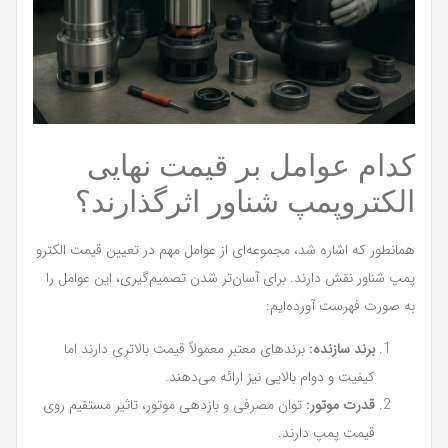
کدام عوامل بر قیمت نهایی
الکتروپمپ شناور اثرگذارند؟
همانطور که اشاره شد، مجموعه‌ای از عوامل مهم در تعیین قیمت الکترو
پمپ شناور نقش دارند. برای آسان‌تر شدن تصمیم‌گیری، این عوامل را
به صورت فهرست آورده‌ایم:
برند سازنده:
برندهای معتبر معمولاً قیمت بالاتری دارند اما
کیفیت و دوام بالایی نیز ارائه می‌دهند.
قدرت موتور:
توان مصرفی و بازدهی موتور، تاثیر مستقیم روی
قیمت پمپ دارند.