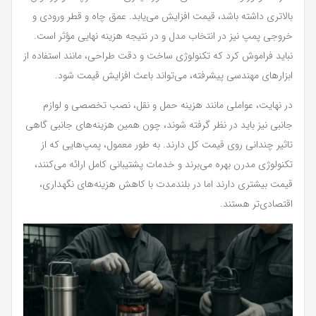
بالاتری داشته باشد، قیمت افزایش می‌یابد. عمق چاه و قطر ورودی و
خروجی پمپ نیز در انتخاب مدل و در نتیجه هزینه نهایی مؤثر است.
نباید فراموش کرد که تکنولوژی ساخت و دقت طراحی، مانند استفاده از
ابزارهای مهندسی پیشرفته، می‌تواند باعث افزایش قیمت شود.
در نهایت، عواملی مانند هزینه حمل و نقل، نصب تخصصی و لوازم
جانبی نیز باید در نظر گرفته شوند، چون همین هزینه‌های جانبی گاهی
تاثیر چندانی روی قیمت کل دارند. به طور معمول، پمپ‌هایی که از
تکنولوژی مدرن بهره می‌برند و خدمات پشتیبانی کامل ارائه می‌کنند،
قیمت بیشتری دارند اما در بلندمدت با کاهش هزینه‌های نگهداری،
اقتصادی‌تر هستند.