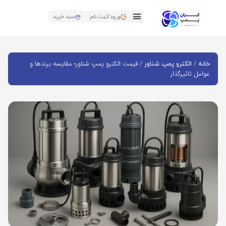
ورود/ثبت نام
سبد خرید
/
/ قیمت الکترو پمپ شناور؛ مقایسه برندها و
خانه
الکترو پمپ شناور
عوامل تاثیرگذار