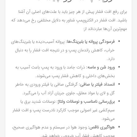
برای رفع افت فشار پیش از هر چیز باید با علت‌های اصلی آن آشنا
باشید. افت فشار در الکتروپمپ شناور به دلایل مختلفی رخ می‌دهد که
مهم‌ترین آن‌ها عبارت‌اند از:
فرسودگی پروانه یا بلبرینگ‌ها:
پروانه آسیب‌دیده یا بلبرینگ‌های
خراب، کاهش راندمان پمپ و در نتیجه افت فشار را به دنبال
دارد.
ورود شن و ماسه:
ذرات جامد با ورود به پمپ باعث آسیب به
بخش‌های داخلی و کاهش فشار پمپ می‌شوند.
انسداد فیلتر یا صافی:
گرفتگی صافی یا فیلتر ورودی به خاطر
گل و لای یا مواد معلق، جلوی جریان آزاد آب را می‌گیرد.
برق‌رسانی نامناسب و نوسانات ولتاژ:
نوسانات شدید برق یا
سیم‌کشی غیر اصولی موجب کارکرد نادرست پمپ و افت فشار
می‌شود.
هواگیری ناقص:
وجود هوا در سیستم و عدم هواگیری صحیح،
موجب کاهش فشار آب خروجی خواهد شد.