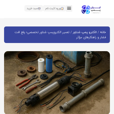
ورود/ثبت نام
سبد خرید
/
/ تعمیر الکتروپمپ شناور تخصصی؛ رفع افت
خانه
الکترو پمپ شناور
فشار و راهکارهای مؤثر