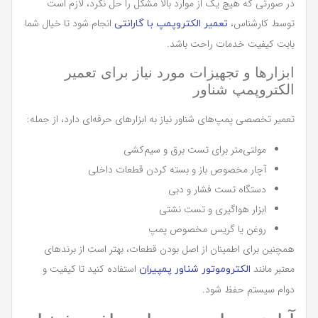
در صورتی که هیچ یک از موارد بالا مشکل را حل نکرد، لازم است
توسط کارشناس،
انجام شود تا خیال شما
تعمیر الکتروپمپ با گارانتی
بابت کیفیت خدمات راحت باشد.
ابزارها و تجهیزات مورد نیاز برای تعمیر
الکتروپمپ شناور
تعمیر تخصصی پمپ‌های شناور نیاز به ابزارهای حرفه‌ای دارد، از جمله:
مولتی‌متر برای تست برق و سیم‌کشی
آچار مخصوص باز و بسته کردن قطعات داخلی
دستگاه تست فشار و دبی
ابزار هواگیری و تست نشتی
روغن یا گریس مخصوص پمپ
همچنین برای اطمینان از اصل بودن قطعات، بهتر است از برندهای
معتبر مانند
استفاده کنید تا کیفیت و
الکتروموتور شناور پمپیران
دوام سیستم حفظ شود.