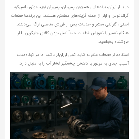
در بازار ایران، برندهایی همچون پمپیران، پمپیران نوید موتور، اسپیکو،
گراندفوس و ابارا از جمله گزینه‌های مطمئن هستند. این برندها قطعات
اصلی، گارانتی معتبر و خدمات پس از فروش مناسبی ارائه می‌دهند.
هنگام تعمیر یا تعویض قطعات حتماً اصل بودن کالای جایگزین را از
فروشنده بخواهید.
استفاده از قطعات متفرقه شاید کمی ارزان‌تر باشد، اما در کوتاه‌مدت
آسیب جدی به موتور یا کاهش چشمگیر فشار آب را به دنبال دارد.