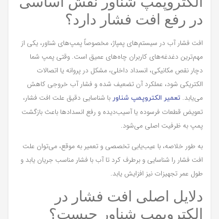
الکتروپمپ شناور نقش اساسی
در رفع افت فشار دارد؟
افت فشار آب در سیستم‌های پمپاژ، مخصوصاً پمپ‌های شناور، یکی از
مهم‌ترین دغدغه‌های کاربران چاه‌های عمیق است. وقتی پمپ شما
دچار نقص مکانیکی، انسداد داخلی، مشکل در پروانه یا اتصالات
الکتریکی شود، عملکرد آن تضعیف شده و فشار آب خروجی کاهش
می‌یابد.
با شناسایی دقیق علت افت فشار،
تعمیر الکتروپمپ شناور
تعویض قطعات فرسوده یا آسیب‌دیده و رفع انسدادها باعث بازگشت
پمپ به ظرفیت اصلی می‌شود.
به طور خلاصه، با عیب‌یابی تخصصی و تعمیر به موقع، می‌توان علت
افت فشار را شناسایی و برطرف کرد تا آب با فشار مناسب جریان یابد و
طول عمر تجهیزات نیز افزایش یابد.
دلایل اصلی افت فشار در
الکتروپمپ شناور چیست؟