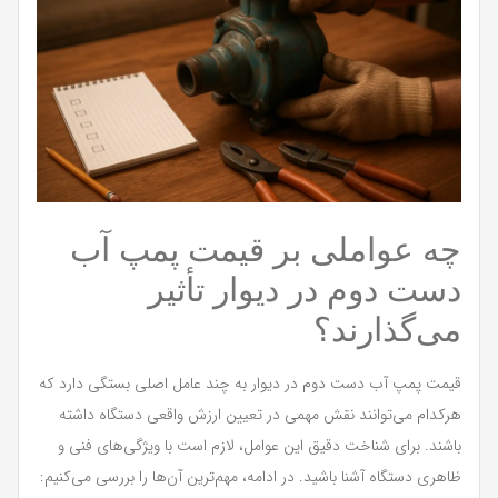
چه عواملی بر قیمت پمپ آب
دست دوم در دیوار تأثیر
می‌گذارند؟
قیمت پمپ آب دست دوم در دیوار به چند عامل اصلی بستگی دارد که
هرکدام می‌توانند نقش مهمی در تعیین ارزش واقعی دستگاه داشته
باشند. برای شناخت دقیق این عوامل، لازم است با ویژگی‌های فنی و
ظاهری دستگاه آشنا باشید. در ادامه، مهم‌ترین آن‌ها را بررسی می‌کنیم: