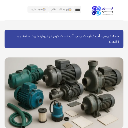
ورود/ثبت نام
سبد خرید
/
/ قیمت پمپ آب دست دوم در دیوار؛ خرید مطمئن و
خانه
پمپ آب
آگاهانه