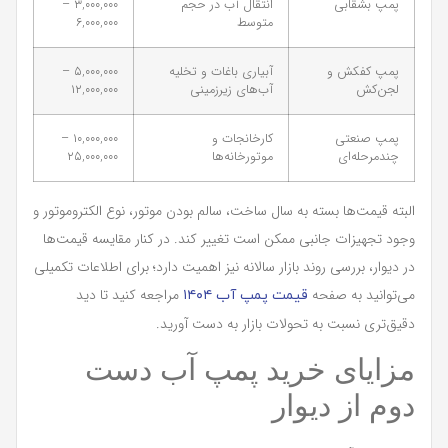
پمپ بشقابی
انتقال آب در حجم
۳,۰۰۰,۰۰۰ –
متوسط
۶,۰۰۰,۰۰۰
پمپ کفکش و
آبیاری باغات و تخلیه
۵,۰۰۰,۰۰۰ –
لجن‌کش
آب‌های زیرزمینی
۱۲,۰۰۰,۰۰۰
پمپ صنعتی
کارخانجات و
۱۰,۰۰۰,۰۰۰ –
چندمرحله‌ای
موتورخانه‌ها
۲۵,۰۰۰,۰۰۰
البته قیمت‌ها بسته به سال ساخت، سالم بودن موتور، نوع الکتروموتور و
وجود تجهیزات جانبی ممکن است تغییر کند. در کنار مقایسه قیمت‌ها
در دیوار، بررسی روند بازار سالانه نیز اهمیت دارد؛ برای اطلاعات تکمیلی
می‌توانید به صفحه
مراجعه کنید تا دید
قیمت پمپ آب ۱۴۰۴
دقیق‌تری نسبت به تحولات بازار به دست آورید.
مزایای خرید پمپ آب دست
دوم از دیوار