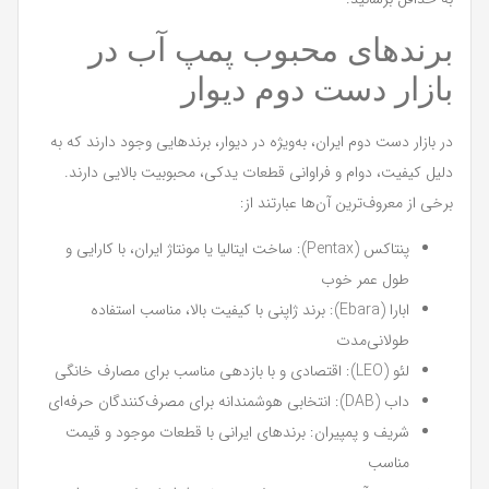
برندهای محبوب پمپ آب در
بازار دست دوم دیوار
در بازار دست دوم ایران، به‌ویژه در دیوار، برندهایی وجود دارند که به
دلیل کیفیت، دوام و فراوانی قطعات یدکی، محبوبیت بالایی دارند.
برخی از معروف‌ترین آن‌ها عبارتند از:
پنتاکس (Pentax): ساخت ایتالیا یا مونتاژ ایران، با کارایی و
طول عمر خوب
ابارا (Ebara): برند ژاپنی با کیفیت بالا، مناسب استفاده
طولانی‌مدت
لئو (LEO): اقتصادی و با بازدهی مناسب برای مصارف خانگی
داب (DAB): انتخابی هوشمندانه برای مصرف‌کنندگان حرفه‌ای
شریف و پمپیران: برندهای ایرانی با قطعات موجود و قیمت
مناسب