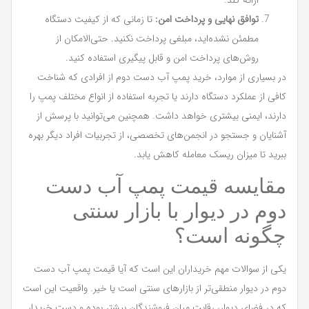
توافق نهایی و پرداخت امن:
تا زمانی که از کیفیت دستگاه
مطمئن نشده‌اید، مبلغی پرداخت نکنید. حتی‌الامکان از
روش‌های پرداخت امن و قابل پیگیری استفاده کنید.
در بسیاری از موارد، خرید پمپ آب دست دوم از افرادی که شناخت
کافی از عملکرد دستگاه دارند یا تجربه استفاده از انواع مختلف پمپ را
دارند، ایمنی بیشتری خواهد داشت. همچنین می‌توانید با پرسش از
آشنایان و جستجو در انجمن‌های تخصصی، از تجربیات افراد دیگر بهره
ببرید تا میزان ریسک معامله کاهش یابد.
مقایسه قیمت پمپ آب دست
دوم در دیوار با بازار سنتی
چگونه است؟
یکی از سوالات مهم خریداران این است که آیا قیمت پمپ آب دست
دوم در دیوار منطقی‌تر از بازارهای سنتی است یا خیر. واقعیت این است
که در فضای دیوار، رقابت میان فروشندگان بیشتر بوده و دست خریدار