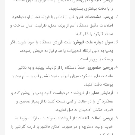
را با دقت بیشتری بسنجید.
بررسی مشخصات فنی:
قبل از تماس با فروشنده، از او بخواهید
اطلاعات دقیق دستگاه اعم از برند، مدل، ظرفیت، سال ساخت و
مدت کارکرد را ذکر کند.
سوال درباره علت فروش:
علت فروش دستگاه را جویا شوید. اگر
پمپ به دلیل ارتقاء تجهیزات یا عدم نیاز به فروش رسیده،
ریسک پایین‌تر است.
بررسی حضوری:
حتماً دستگاه را از نزدیک ببینید و به نکاتی
مانند صدای عملکرد، میزان لرزش، نبود نشتی آب و سالم بودن
پوسته دقت کنید.
آزمایش عملی:
از فروشنده درخواست کنید پمپ را روشن کند و
عملکرد آن را در حالت واقعی تست کنید تا از پمپاژ صحیح و
قدرت مکش اطمینان حاصل نمایید.
بررسی اصالت قطعات:
از فروشنده بخواهید مدارک مربوط به
خرید اولیه، دفترچه و در صورت امکان فاکتور یا کارت گارانتی را
ارائه کند.