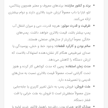
برند و کشور سازنده:
برندهای معروف و معتبر همچون پنتاکس،
لئو، ابارا یا داب معمولاً ارزش خرید بالاتری دارند و دوام بیشتری
ارائه می‌کنند.
ظرفیت و قدرت موتور:
هرچه قدرت، دبی و میزان انتقال آب
پمپ بیشتر باشد، قیمت بالاتری خواهد داشت. پمپ‌های
خانگی عموماً ارزان‌تر از مدل‌های صنعتی هستند.
سالم بودن و کارکرد قطعات:
وجود خط و خش، پوسیدگی یا
صدای غیرطبیعی هنگام کار نشان‌دهنده استهلاک بالاست که
ارزش دستگاه را کاهش می‌دهد.
مدت زمان استفاده:
پمپی که مدت کوتاهی کار کرده و هنوز
تحت گارانتی است، معمولاً قیمت بالاتری نسبت به مدل‌های
قدیمی یا تعمیرشده دارد.
علت فروش:
فروش پمپ به دلیل تغییر کاربری یا جابه‌جایی
منزل معمولاً منطقی‌تر است تا فروش به علت خرابی یا افت
فشار دستگاه.
مدارک لازم:
همراه بودن دفترچه راهنما، فاکتور خرید اولیه یا