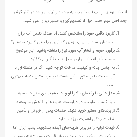
انتخاب بهترین پمپ آب با توجه به بودجه و نیاز، نیازمند در نظر گرفتن
چند اصل مهم است. قبل از تصمیم‌گیری، مسیر زیر را طی کنید:
کاربرد دقیق خود را مشخص کنید.
آیا هدف تامین آب برای
ساختمان است یا آبیاری زمین کشاورزی یا حتی کاربرد صنعتی؟
برآورد حجم و فشار آب مورد نیاز را داشته باشید.
این موضوع
مستقیماً بر انتخاب توان و مدل پمپ تأثیر می‌گذارد.
به جنس بدنه و کیفیت ساخت توجه کنید.
اگر در منطقه‌ای با
آب سخت یا پر املاح ساکن هستید، پمپ استیل انتخاب بهتری
است.
مدل‌هایی با راندمان بالا را اولویت دهید.
این مدل‌ها مصرف
برق کمتری دارند و در درازمدت هزینه‌ها را کاهش می‌دهند.
از برندهای معتبر خرید کنید.
خدمات پس از فروش و تأمین
قطعات یدکی اهمیت ویژه‌ای دارد.
قیمت اولیه را در برابر هزینه‌های آینده بسنجید.
پمپ ارزان اما
بی‌کیفیت، ممکن است چندین برابر قیمت خود، هزینه تعمیر و