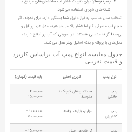
پمپ بوستر:
برای تقویت فشار آب ساختمان‌های مرتفع یا
شبکه‌های شهری استفاده می‌شود.
انتخاب مدل مناسب به نیاز دقیق شما بستگی دارد. برای نمونه، اگر
حجم آب مصرفی کم اما فشار بالا می‌خواهید، مدل‌های پرتابل و
بی‌صدا گزینه مناسبی هستند. در صورتی که آب پر املاح دارید،
مدل‌های با پروانه و بدنه استیل بهتر عمل می‌کنند.
جدول مقایسه انواع پمپ آب براساس کاربرد
و قیمت تقریبی
نوع پمپ
کاربری اصلی
بازه قیمت (تومان)
پمپ
ساختمان‌های کوچک تا
۴.۰۰۰.۰۰۰ –
خانگی
متوسط
۱۵.۰۰۰.۰۰۰
پمپ
مزارع، باغ‌ها، چاه‌ها
۱۰.۰۰۰.۰۰۰ –
کشاورزی
۵۰.۰۰۰.۰۰۰
پمپ
کارخانه‌ها، چیلر،
۱۵.۰۰۰.۰۰۰ –