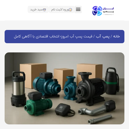
ورود/ثبت نام
سبد خرید
/
/ قیمت پمپ آب امروز؛ انتخاب اقتصادی با آگاهی کامل
خانه
پمپ آب