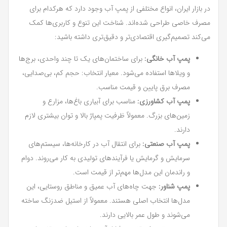
در بازار ایران، انواع مختلفی از پمپ آب وجود دارد که هرکدام برای
مصرف خاصی طراحی شده‌اند. شناخت این تنوع و کاربری‌ها کمک
می‌کند تصمیم‌گیری اقتصادی‌تر و دقیق‌تری داشته باشید:
پمپ آب خانگی:
برای ساختمان‌های یک تا چند واحدی، برج‌ها
و ویلاها استفاده می‌شود. معیار انتخاب: حجم کم، بی‌صدایی،
مصرف برق پایین و قیمت مناسب.
پمپ آب کشاورزی:
مناسب برای آبیاری باغ‌ها، مزارع و
زمین‌های بزرگ. معمولاً ظرفیت پمپاژ بالا و توان بیشتری لازم
دارند.
پمپ آب صنعتی:
برای انتقال آب در کارخانه‌ها، سیستم‌های
سرمایش و گرمایش یا فرآیندهای تولیدی به کار می‌روند. دوام
و راندمان این مدل‌ها مهم‌تر از قیمت است.
پمپ شناور:
جهت چاه‌های آب عمیق و مناطق روستایی، این
مدل‌ها انتخاب اصلی هستند. معمولاً از استیل ضدزنگ ساخته
می‌شوند و طول عمر بالایی دارند.