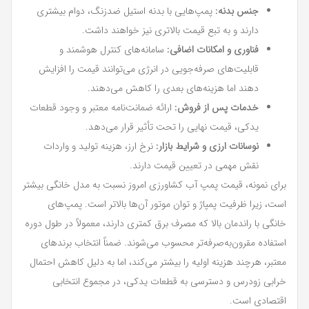
جنس بدنه:
پمپ‌هایی با بدنه استیل ضدزنگ، دوام بیشتری
دارند و به تبع قیمت بالاتری نیز خواهند داشت.
فناوری و امکانات اضافی:
سامانه‌های کنترل هوشمند و
قابلیت‌های صرفه‌جویی در انرژی می‌توانند قیمت را افزایش
دهند اما هزینه‌های بعدی را کاهش می‌دهند.
خدمات پس از فروش:
ارائه ضمانت‌نامه معتبر و وجود قطعات
یدکی، قیمت نهایی را تحت تأثیر قرار می‌دهد.
نوسانات ارزی و شرایط بازار:
نرخ ارز، هزینه تولید و واردات
نقش مهمی در تعیین قیمت دارند.
برای نمونه، قیمت پمپ آب کشاورزی امروز نسبت به مدل خانگی بیشتر
است، زیرا ظرفیت پمپاژ و توان موتور آن‌ها بالاتر است. پمپ‌های
خانگی با راندمان بالا که مصرف برق کمتری دارند، معمولاً در طول دوره
استفاده مقرون‌به‌صرفه‌تر محسوب می‌شوند. ضمناً انتخاب برندهای
معتبر، هرچند هزینه اولیه را بیشتر می‌کند، اما به دلیل کاهش احتمال
خرابی زودرس و دسترسی به قطعات یدکی، در مجموع انتخابی
اقتصادی است.