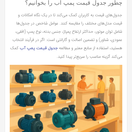
چطور جدول قیمت پمپ آب را بخوانیم؟
جدول‌های قیمت به کاربران کمک می‌کند تا در یک نگاه امکانات و
قیمت مدل‌های مختلف را مقایسه کنند. عوامل شاخص در جدول‌ها
شامل توان موتور، حداکثر ارتفاع پمپاژ، جنس بدنه، نوع پمپ (افقی،
عمودی، شناور) و تضمین اصالت و گارانتی است. اگر در فرآیند انتخاب
هستید، استفاده از منابع معتبر و مطالعه
کمک
جدول قیمت پمپ آب
می‌کند گزینه مناسب را سریع‌تر پیدا کنید.