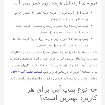
نمونه‌ای از تحلیل هزینه دوره عمر پمپ آب
پمپ ارزان (برند بی‌نام): هزینه اولیه کمتر اما احتمال خرابی
زودهنگام و مصرف برق بیشتر
پمپ میان‌رده (برند معتبر با راندمان مناسب): هزینه خرید
متوسط، خرابی کم، مصرف برق منطقی
پمپ پیشرفته (فناوری نوین و برند بین‌المللی): قیمت بالا اما
مصرف برق بسیار کم و طول عمر طولانی
انتخاب بهینه وابسته به بودجه، میزان مصرف، محل نصب و انتظارات
شماست. پیشنهاد می‌شود قبل از خرید حتماً با افراد متخصص مشورت
کنید و برآورد دقیقی از هزینه‌های آینده داشته باشید. کاربران بسیاری
نیز با مطالعه آخرین به‌روزرسانی‌ها و بررسی
و
قیمت پمپ آب ۱۴۰۴
تحلیل روند بازار توانسته‌اند انتخابی دقیق‌تر و اقتصادی‌تر داشته باشند.
چه نوع پمپ آبی برای هر
کاربرد بهترین است؟