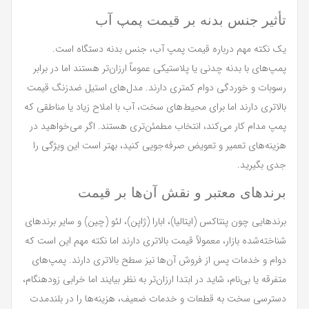
تأثیر جنس بدنه بر قیمت پمپ آب
یک نکته مهم درباره قیمت پمپ آب، جنس بدنه دستگاه است.
پمپ‌های با بدنه چدنی یا پلاستیکی عموماً ارزان‌تر هستند اما در برابر
رسوبات و خوردگی دوام کمتری دارند. مدل‌های استیل ضدزنگ قیمت
بالاتری دارند اما برای محیط‌های سخت، آب با املاح زیاد یا مناطقی که
پمپ مدام کار می‌کند، انتخاب مطمئن‌تری هستند. اگر می‌خواهید در
هزینه‌های تعمیر و تعویض صرفه‌جویی کنید، بهتر است این ویژگی را
جدی بگیرید.
برندهای معتبر و نقش آن‌ها بر قیمت
برندهایی چون پنتاکس (ایتالیا)، ابارا (ژاپن)، لئو (چین) و سایر برندهای
شناخته‌شده بازار، معمولاً قیمت بالاتری دارند اما نکته مهم این است که
دوام و خدمات پس از فروش آن‌ها نیز سطح بالاتری دارند. پمپ‌های
متفرقه یا بی‌نام، شاید در ابتدا ارزان‌تر به نظر بیایند اما خرابی زودهنگام،
دسترسی سخت به قطعات و خدمات ضعیف، هزینه‌ها را در بلندمدت