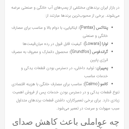
در بازار ایران برندهای مختلفی از پمپ‌های آب خانگی و صنعتی عرضه
می‌شوند. برخی از محبوب‌ترین برندها عبارتند از:
پنتاکس (Pentax):
ایتالیایی، با دوام بالا و مناسب برای مصارف
خانگی و صنعتی
لوارا (Lowara):
کیفیت قابل قبول در رده میان‌قیمت‌ها
گراندفوس (Grundfos):
محصول دانمارک و معروف به مصرف
انرژی پایین
پمپیران:
تولید داخلی، در دسترس بودن قطعات یدکی و
خدمات مناسب
کالمو (Calmo):
مناسب برای مصارف خانگی با هزینه اقتصادی
تنوع قطعات یدکی و در دسترس بودن خدمات پس از فروش اهمیت
زیادی دارد. برای برخی تعمیرکاران، داشتن قطعات برندهای متداول
سبب سهولت و سرعت در تعمیر می‌شود.
چه عواملی باعث کاهش صدای