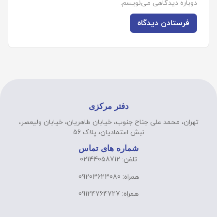
دوباره دیدگاهی می‌نویسم.
دفتر مرکزی
تهران، محمد علی جناح جنوب، خیابان طاهریان، خیابان ولیعصر،
نبش اعتمادیان، پلاک 56
شماره های تماس
تلفن: 02144058712
همراه: 09203623080
همراه: 09124764727