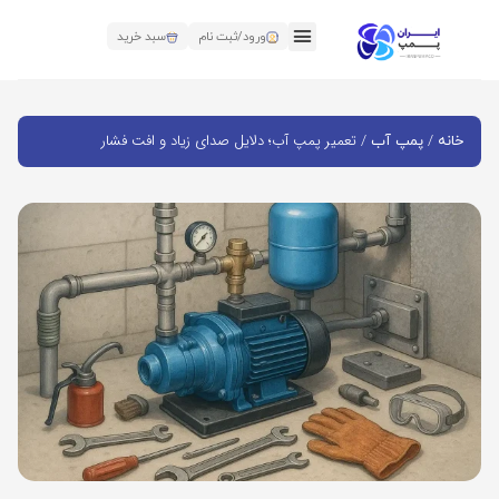
ورود/ثبت نام
سبد خرید
/
/ تعمیر پمپ آب؛ دلایل صدای زیاد و افت فشار
خانه
پمپ آب