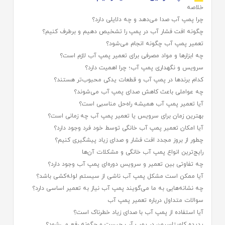
خلاصه
چرا پمپ آب صدا می‌دهد و چه دلایلی دارد؟
چگونه افت فشار آب در پمپ را تشخیص دهیم و برطرف کنیم؟
تعمیر پمپ آب چگونه انجام می‌شود؟
چه ابزارها و مواد مصرفی برای تعمیر پمپ آب لازم است؟
سرویس و نگهداری پمپ آب؛ چرا اهمیت دارد؟
کدام برندها در پمپ آب و قطعات یدکی محبوب‌تر هستند؟
چه عواملی باعث کاهش صدای پمپ آب می‌شوند؟
آیا تعمیر پمپ آب همیشه راه‌حل مناسبی است؟
بهترین زمان برای سرویس یا تعمیر پمپ آب چه زمانی است؟
آیا امکان تعمیر پمپ آب خانگی توسط خود فرد وجود دارد؟
چطور از بروز مجدد افت فشار و صدای زیاد پیشگیری کنیم؟
رایج‌ترین انواع پمپ آب خانگی و مشکلات آن‌ها
چه تفاوتی بین تعمیر و سرویس دوره‌ای پمپ آب وجود دارد؟
آیا ممکن است مشکل پمپ آب ناشی از سیستم لوله‌کشی باشد؟
چه نشانه‌هایی به ما می‌گویند پمپ آب نیاز به تعمیر اساسی دارد؟
سوالات متداول درباره تعمیر پمپ آب
آیا استفاده از پمپ آب با صدای زیاد خطرناک است؟
پدیده کاویتاسیون در پمپ آب چیست و چگونه رفع می‌شود؟