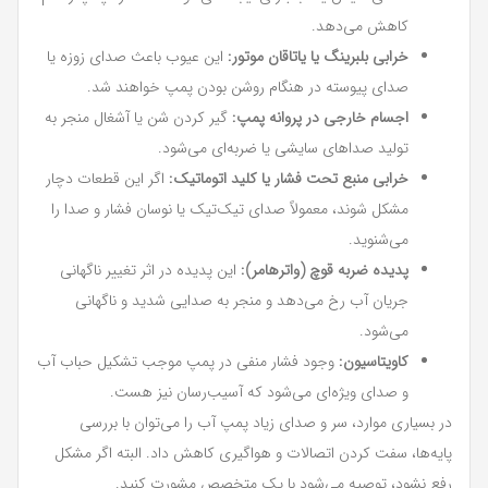
کاهش می‌دهد.
خرابی بلبرینگ یا یاتاقان موتور:
این عیوب باعث صدای زوزه یا
صدای پیوسته در هنگام روشن بودن پمپ خواهند شد.
اجسام خارجی در پروانه پمپ:
گیر کردن شن یا آشغال منجر به
تولید صداهای سایشی یا ضربه‌ای می‌شود.
خرابی منبع تحت فشار یا کلید اتوماتیک:
اگر این قطعات دچار
مشکل شوند، معمولاً صدای تیک‌تیک یا نوسان فشار و صدا را
می‌شنوید.
پدیده ضربه قوچ (واترهامر):
این پدیده در اثر تغییر ناگهانی
جریان آب رخ می‌دهد و منجر به صدایی شدید و ناگهانی
می‌شود.
کاویتاسیون:
وجود فشار منفی در پمپ موجب تشکیل حباب آب
و صدای ویژه‌ای می‌شود که آسیب‌رسان نیز هست.
در بسیاری موارد، سر و صدای زیاد پمپ آب را می‌توان با بررسی
پایه‌ها، سفت کردن اتصالات و هواگیری کاهش داد. البته اگر مشکل
رفع نشود، توصیه می‌شود با یک متخصص مشورت کنید.